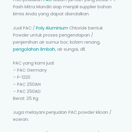
Pash Mitra Mandiri siap menjali supplier bahan
kimia Anda yang dapat diandalkan.
Jual PAC /
Poly Aluminium
Chloride bentuk
Powder untuk proses pengendapan /
penjernihan air sumur bor, kolam renang,
pengolahan limbah
, air sungai, dll.
PAC yang kami jual:
– PAC Germany
– P-1220
– PAC 250AN
– PAC 250AD
Berat: 25 Kg
Juga melayani penjualan PAC powder kiloan /
eceran.