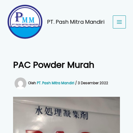
Lewati
ke
konten
PT. Pash Mitra Mandiri
PAC Powder Murah
Oleh
PT. Pash Mitra Mandiri
/
3 Desember 2022