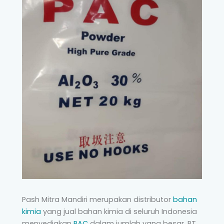
Pash Mitra Mandiri merupakan distributor
bahan
kimia
yang jual bahan kimia di seluruh Indonesia
menyediakan
PAC
dalam jumlah yang besar. PT.