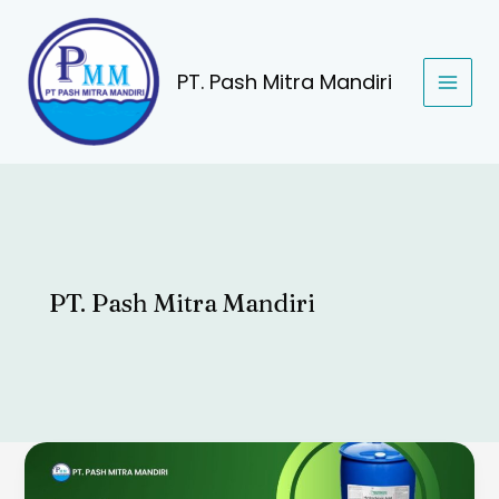
Lewati
ke
konten
PT. Pash Mitra Mandiri
PT. Pash Mitra Mandiri