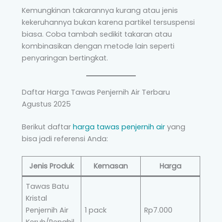
Kemungkinan takarannya kurang atau jenis
kekeruhannya bukan karena partikel tersuspensi
biasa. Coba tambah sedikit takaran atau
kombinasikan dengan metode lain seperti
penyaringan bertingkat.
Daftar Harga Tawas Penjernih Air Terbaru
Agustus 2025
Berikut daftar
harga tawas
penjernih air
yang
bisa jadi referensi Anda:
Jenis Produk
Kemasan
Harga
Tawas Batu
Kristal
Penjernih Air
1 pack
Rp7.000