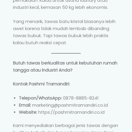
pemakaian. Kalau untuk usaha laundry atau
industri kecil, kemasan 50 kg lebih ekonomis.
Yang menarik, tawas batu kristal biasanya lebih
awet karena tidak mudah lembab dibanding
tawas bubuk. Tapi tawas bubuk lebih praktis
kalau butuh reaksi cepat.
Butuh tawas berkualitas untuk kebutuhan rumah
tangga atau industri Anda?
Kontak Pashmi Tramandiri:
Telepon/WhatsApp:
0878-8885-8241
Email:
marketing@pashmitramandiri.co.id
Website:
https://pashmitramandiri.co.id
Kami menyediakan berbagai jenis tawas dengan