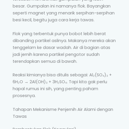
besar. Gumpalan ini namanya flok. Bayangkan
seperti magnet yang menarik serpihan-serpihan
besi kecil, begitu juga cara kerja tawas.
Flok yang terbentuk punya bobot lebih berat
dibanding partikel aslinya. Makanya mereka akan
tenggelam ke dasar wadah. Air di bagian atas
jadi jernih karena partikel pengotor sudah
terendapkan semua di bawah.
Reaksi kimianya bisa ditulis sebagai: Al₂(SO₄)₃ +
6H₂O → 2Al(OH)₃ + 3H₂SO₄. Tapi kita gak perlu
hapal rumus ini sih, yang penting paham
prosesnya.
Tahapan Mekanisme Penjernih Air Alami dengan
Tawas