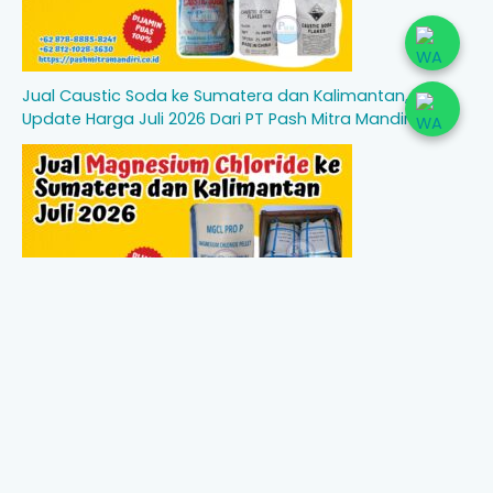
Jual Caustic Soda ke Sumatera dan Kalimantan,
Update Harga Juli 2026 Dari PT Pash Mitra Mandiri
Jual Magnesium Chloride ke Sumatera dan Kalimantan,
Update Harga Juli 2026 dari PT Pash Mitra Mandiri
Beranda
Tentang