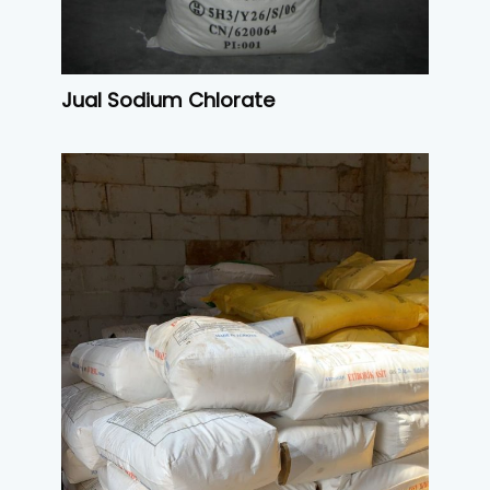
Jual Sodium Chlorate