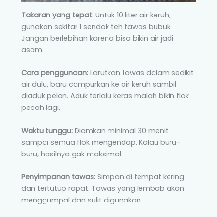
Takaran yang tepat:
Untuk 10 liter air keruh,
gunakan sekitar 1 sendok teh tawas bubuk.
Jangan berlebihan karena bisa bikin air jadi
asam.
Cara penggunaan:
Larutkan tawas dalam sedikit
air dulu, baru campurkan ke air keruh sambil
diaduk pelan. Aduk terlalu keras malah bikin flok
pecah lagi.
Waktu tunggu:
Diamkan minimal 30 menit
sampai semua flok mengendap. Kalau buru-
buru, hasilnya gak maksimal.
Penyimpanan tawas:
Simpan di tempat kering
dan tertutup rapat. Tawas yang lembab akan
menggumpal dan sulit digunakan.