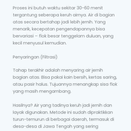
Proses ini butuh waktu sekitar 30-60 menit
tergantung seberapa keruh airnya. Air di bagian
atas secara bertahap jadi lebih jernih. Yang
menarik, kecepatan pengendapannya bisa
bervariasi – flok besar tenggelam duluan, yang
kecil menyusul kemudian.
Penyaringan (Filtrasi)
Tahap terakhir adalah menyaring air jernih
bagian atas. Bisa pakai kain bersih, kertas saring,
atau pasir halus. Tujuannya menangkap sisa flok
yang masih mengambang.
Hasilnya? Air yang tadinya keruh jadi jernih dan
layak digunakan. Metode ini sudah dipraktikkan
turun-temurun di berbagai daerah, termasuk di
desa-desa di Jawa Tengah yang sering