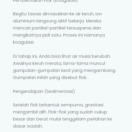
Pembentukan Flok (Koagulasi)
Begitu tawas dimasukkan ke air keruh, ion
aluminium langsung aktif bekerja. Mereka
mencari partikel-partikel tersuspensi dan
mengikatnya jadi satu. Proses ini namanya
koagulasi.
Di tahap ini, Anda bisa lihat air mulai berubah.
Awalnya keruh merata, lama-lama muncul
gumpalan-gumpalan kecil yang mengambang.
Gumpalan inilah yang disebut flok.
Pengendapan (Sedimentasi)
Setelah flok terbentuk sempurna, gravitasi
mengambil alih. Flok-flok yang sudah cukup
besar dan berat mulai tenggelam perlahan ke
dasar wadah.