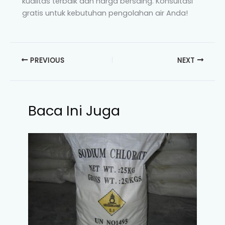
kualitas terbaik dan harga bersaing. Konsultasi
gratis untuk kebutuhan pengolahan air Anda!
PREVIOUS
NEXT
Baca Ini Juga