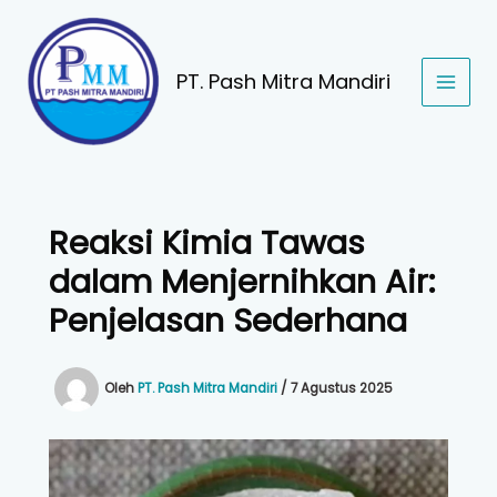
Lewati
ke
konten
PT. Pash Mitra Mandiri
Reaksi Kimia Tawas
dalam Menjernihkan Air:
Penjelasan Sederhana
Oleh
PT. Pash Mitra Mandiri
/
7 Agustus 2025