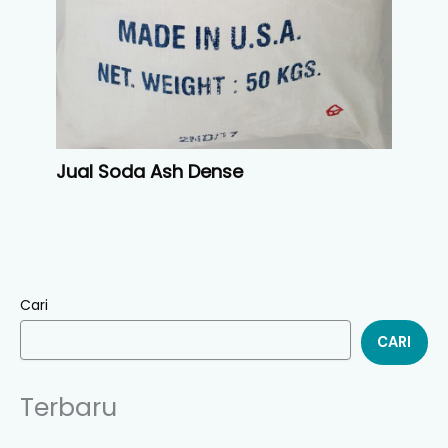
Jual Soda Ash Dense
Cari
CARI
Terbaru