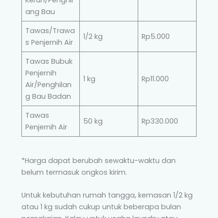
Keruh/Penghil
ang Bau
Tawas/Trawa
1/2 kg
Rp5.000
s Penjernih Air
Tawas Bubuk
Penjernih
1 kg
Rp11.000
Air/Penghilan
g Bau Badan
Tawas
50 kg
Rp330.000
Penjernih Air
*Harga dapat berubah sewaktu-waktu dan
belum termasuk ongkos kirim.
Untuk kebutuhan rumah tangga, kemasan 1/2 kg
atau 1 kg sudah cukup untuk beberapa bulan