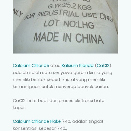
Calcium Chloride
atau
Kalsium Klorida
(
CaCl2
)
adalah salah satu senyawa garam kimia yang
memiliki bentuk seperti kristal yang memiliki
kemampuan untuk menyerap banyak cairan.
CaCl2 ini terbuat dari proses ekstraksi batu
kapur.
Calcium Chloride Flake
74% adalah tingkat
konsentrasi sebesar 74%.