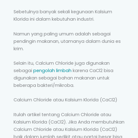
Sebetulnya banyak sekali kegunaan Kalsium
Klorida ini dalam kebutuhan industri.
Namun yang paling umum adalah sebagai
pendingin makanan, utamanya dalam dunia es
krim.
Selain itu, Calcium Chloride juga digunakan
sebagai
pengolah limbah
karena CaCl2 bisa
digunakan sebagai bahan makanan untuk
beberapa bakteri/mikroba.
Calcium Chloride atau Kalsium Klorida (CaCl2)
Itulah artikel tentang Calcium Chloride atau
Kalsium Klorida (CaCl2). Jika Anda membutuhkan
Calcium Chloride atau Kalsium Klorida (CaCl2)
baik dalam jumlah sedikit atau partai besar bisa