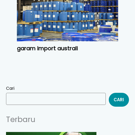
garam import australi
Cari
CARI
Terbaru