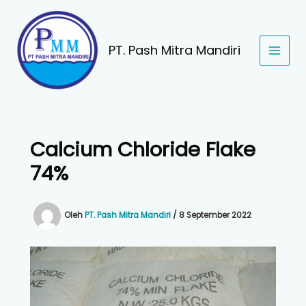
Lewati
ke
konten
PT. Pash Mitra Mandiri
Calcium Chloride Flake
74%
Oleh
PT. Pash Mitra Mandiri
/
8 September 2022