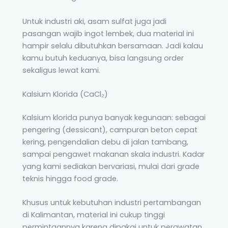
Untuk industri aki, asam sulfat juga jadi
pasangan wajib ingot lembek, dua material ini
hampir selalu dibutuhkan bersamaan. Jadi kalau
kamu butuh keduanya, bisa langsung order
sekaligus lewat kami.
Kalsium Klorida (CaCl₂)
Kalsium klorida punya banyak kegunaan: sebagai
pengering (dessicant), campuran beton cepat
kering, pengendalian debu di jalan tambang,
sampai pengawet makanan skala industri. Kadar
yang kami sediakan bervariasi, mulai dari grade
teknis hingga food grade.
Khusus untuk kebutuhan industri pertambangan
di Kalimantan, material ini cukup tinggi
permintaannya karena dipakai untuk perawatan