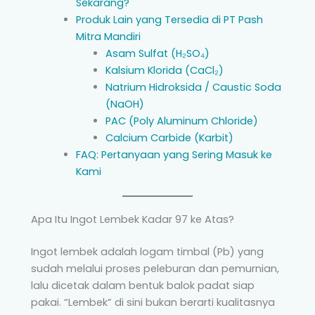
Sekarang?
Produk Lain yang Tersedia di PT Pash
Mitra Mandiri
Asam Sulfat (H₂SO₄)
Kalsium Klorida (CaCl₂)
Natrium Hidroksida / Caustic Soda
(NaOH)
PAC (Poly Aluminum Chloride)
Calcium Carbide (Karbit)
FAQ: Pertanyaan yang Sering Masuk ke
Kami
Apa Itu Ingot Lembek Kadar 97 ke Atas?
Ingot lembek adalah logam timbal (Pb) yang
sudah melalui proses peleburan dan pemurnian,
lalu dicetak dalam bentuk balok padat siap
pakai. “Lembek” di sini bukan berarti kualitasnya