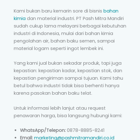
Kami bukan baru kemarin sore di bisnis
bahan
kimia
dan material industri. PT Pash Mitra Mandiri
sudah cukup lama melayani berbagai kebutuhan
industri di Indonesia, mulai dari bahan kimia
pengolahan air, bahan baku semen, sampai
material logam seperti ingot lembek ini.
Yang kami jual bukan sekadar produk, tapi juga
kepastian: kepastian kadar, kepastian stok, dan
kepastian pengiriman sampai tujuan. Kami tahu
betul bahwa industri tidak bisa berhenti hanya
karena pasokan bahan baku telat.
Untuk informasi lebih lanjut atau request
penawaran harga, bisa langsung hubungi kami:
WhatsApp/Telepon:
0878-8885-8241
Email:
marketing@pashmitramandiri.co.id