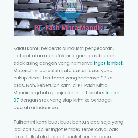
Kalau kamu bergerak di industri pengecoran,
baterai, atau manufaktur logam, pasti sudah
tidak asing dengan yang namanya
ingot lembek
.
Material ini jadi salah satu bahan baku yang
cukup dicari, terutama yang kadarnya 97 ke
atas. Nah, kebetulan kami di PT Pash Mitra
Mandiri lagi buka penjualan ingot lembek
kadar
97
dengan stok yang siap kirim ke berbagai
daerah di Indonesia.
Tulisan ini kami buat buat bantu siapa saja yang
lagi cari supplier ingot lembek terpercaya, baik
itu pabrik skala besar, bengkel cor, maupun