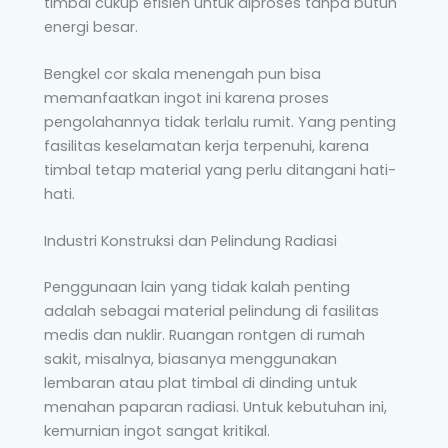
timbal cukup efisien untuk diproses tanpa butuh
energi besar.
Bengkel cor skala menengah pun bisa
memanfaatkan ingot ini karena proses
pengolahannya tidak terlalu rumit. Yang penting
fasilitas keselamatan kerja terpenuhi, karena
timbal tetap material yang perlu ditangani hati-
hati.
Industri Konstruksi dan Pelindung Radiasi
Penggunaan lain yang tidak kalah penting
adalah sebagai material pelindung di fasilitas
medis dan nuklir. Ruangan rontgen di rumah
sakit, misalnya, biasanya menggunakan
lembaran atau plat timbal di dinding untuk
menahan paparan radiasi. Untuk kebutuhan ini,
kemurnian ingot sangat kritikal.