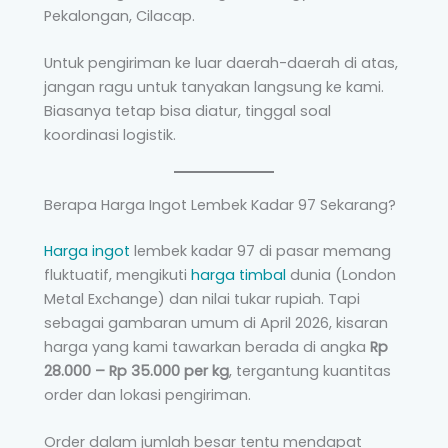
Pekalongan, Cilacap.
Untuk pengiriman ke luar daerah-daerah di atas,
jangan ragu untuk tanyakan langsung ke kami.
Biasanya tetap bisa diatur, tinggal soal
koordinasi logistik.
Berapa Harga Ingot Lembek Kadar 97 Sekarang?
Harga ingot
lembek kadar 97 di pasar memang
fluktuatif, mengikuti
harga timbal
dunia (London
Metal Exchange) dan nilai tukar rupiah. Tapi
sebagai gambaran umum di April 2026, kisaran
harga yang kami tawarkan berada di angka
Rp
28.000 – Rp 35.000 per kg
, tergantung kuantitas
order dan lokasi pengiriman.
Order dalam jumlah besar tentu mendapat