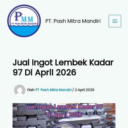
Lewati
ke
konten
PT. Pash Mitra Mandiri
Jual Ingot Lembek Kadar
97 Di April 2026
Oleh
PT. Pash Mitra Mandiri
/
2 April 2026