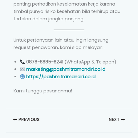
penting perhatikan keselamatan kerja karena
timbal punya risiko kesehatan bila terhirup atau
tertelan dalam jangka panjang.
Untuk pertanyaan lain atau ingin langsung
request penawaran, kami siap melayani:
0878-8885-8241
(WhatsApp & Telepon)
marketing@pashmitramandiri.co.id
https://pashmitramandiri.co.id
Kami tunggu pesananmu!
PREVIOUS
NEXT