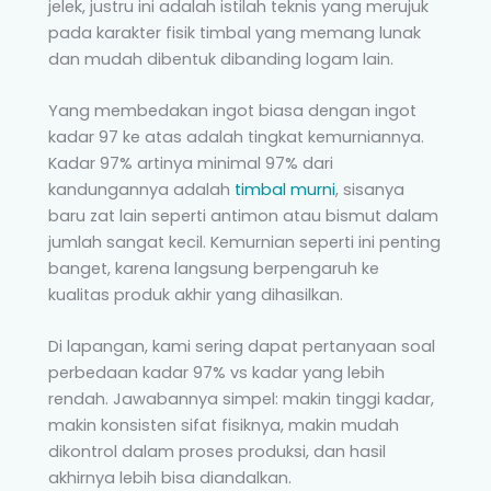
jelek, justru ini adalah istilah teknis yang merujuk
pada karakter fisik timbal yang memang lunak
dan mudah dibentuk dibanding logam lain.
Yang membedakan ingot biasa dengan ingot
kadar 97 ke atas adalah tingkat kemurniannya.
Kadar 97% artinya minimal 97% dari
kandungannya adalah
timbal murni
, sisanya
baru zat lain seperti antimon atau bismut dalam
jumlah sangat kecil. Kemurnian seperti ini penting
banget, karena langsung berpengaruh ke
kualitas produk akhir yang dihasilkan.
Di lapangan, kami sering dapat pertanyaan soal
perbedaan kadar 97% vs kadar yang lebih
rendah. Jawabannya simpel: makin tinggi kadar,
makin konsisten sifat fisiknya, makin mudah
dikontrol dalam proses produksi, dan hasil
akhirnya lebih bisa diandalkan.