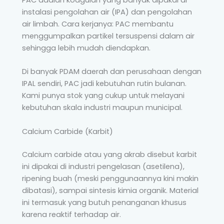
PAC adalah koagulan yang banyak dipakai di
instalasi pengolahan air (IPA) dan pengolahan
air limbah. Cara kerjanya: PAC membantu
menggumpalkan partikel tersuspensi dalam air
sehingga lebih mudah diendapkan.
Di banyak PDAM daerah dan perusahaan dengan
IPAL sendiri, PAC jadi kebutuhan rutin bulanan.
Kami punya stok yang cukup untuk melayani
kebutuhan skala industri maupun municipal.
Calcium Carbide (Karbit)
Calcium carbide atau yang akrab disebut karbit
ini dipakai di industri pengelasan (asetilena),
ripening buah (meski penggunaannya kini makin
dibatasi), sampai sintesis kimia organik. Material
ini termasuk yang butuh penanganan khusus
karena reaktif terhadap air.