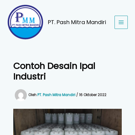
Lewati
ke
konten
PT. Pash Mitra Mandiri
Contoh Desain Ipal
Industri
Oleh
PT. Pash Mitra Mandiri
/
16 Oktober 2022