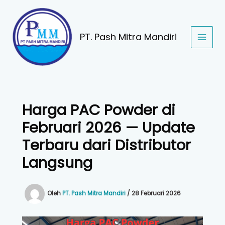
Lewati
ke
konten
PT. Pash Mitra Mandiri
Harga PAC Powder di
Februari 2026 — Update
Terbaru dari Distributor
Langsung
Oleh
PT. Pash Mitra Mandiri
/
28 Februari 2026