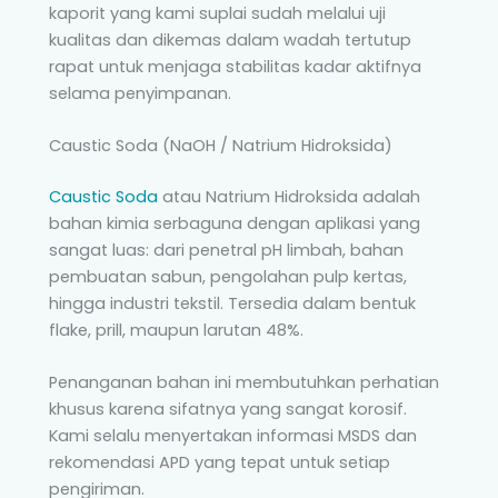
kaporit yang kami suplai sudah melalui uji
kualitas dan dikemas dalam wadah tertutup
rapat untuk menjaga stabilitas kadar aktifnya
selama penyimpanan.
Caustic Soda (NaOH / Natrium Hidroksida)
Caustic Soda
atau Natrium Hidroksida adalah
bahan kimia serbaguna dengan aplikasi yang
sangat luas: dari penetral pH limbah, bahan
pembuatan sabun, pengolahan pulp kertas,
hingga industri tekstil. Tersedia dalam bentuk
flake, prill, maupun larutan 48%.
Penanganan bahan ini membutuhkan perhatian
khusus karena sifatnya yang sangat korosif.
Kami selalu menyertakan informasi MSDS dan
rekomendasi APD yang tepat untuk setiap
pengiriman.