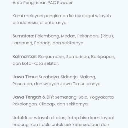
Area Pengiriman PAC Powder
Kami melayani pengiriman ke berbagai wilayah
di Indonesia, di antaranya:
Sumatera:
Palembang, Medan, Pekanbaru (Riau),
Lampung, Padang, dan sekitarnya.
Kalimantan:
Banjarmasin, Samarinda, Balikpapan,
dan kota-kota sekitar.
Jawa Timur:
Surabaya, Sidoarjo, Malang,
Pasuruan, dan wilayah Jawa Timur lainnya.
Jawa Tengah & DIY:
Semarang, Solo, Yogyakarta,
Pekalongan, Cilacap, dan sekitarnya.
Untuk luar wilayah di atas, tetap bisa kami layani
hubungi kami dulu untuk cek ketersediaan dan