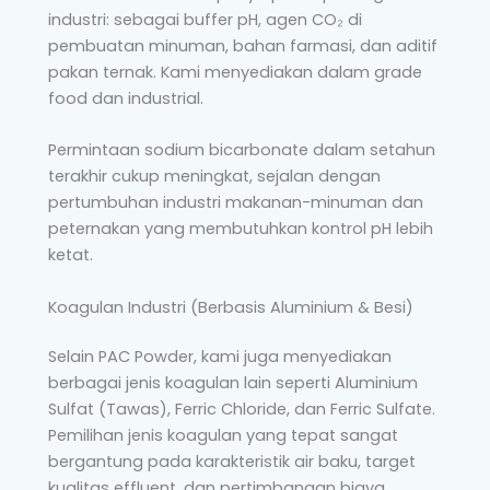
industri: sebagai buffer pH, agen CO₂ di
pembuatan minuman, bahan farmasi, dan aditif
pakan ternak. Kami menyediakan dalam grade
food dan industrial.
Permintaan sodium bicarbonate dalam setahun
terakhir cukup meningkat, sejalan dengan
pertumbuhan industri makanan-minuman dan
peternakan yang membutuhkan kontrol pH lebih
ketat.
Koagulan Industri (Berbasis Aluminium & Besi)
Selain PAC Powder, kami juga menyediakan
berbagai jenis koagulan lain seperti Aluminium
Sulfat (Tawas), Ferric Chloride, dan Ferric Sulfate.
Pemilihan jenis koagulan yang tepat sangat
bergantung pada karakteristik air baku, target
kualitas effluent, dan pertimbangan biaya