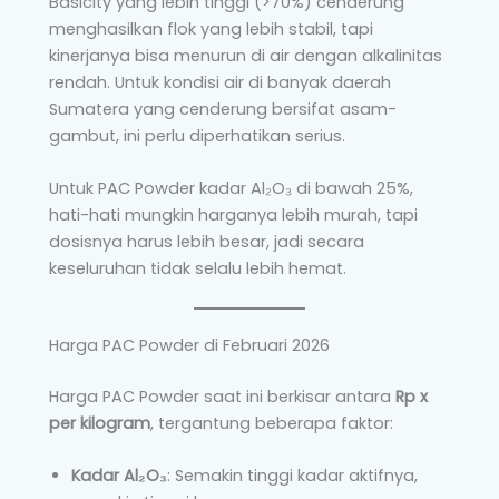
Basicity yang lebih tinggi (>70%) cenderung
menghasilkan flok yang lebih stabil, tapi
kinerjanya bisa menurun di air dengan alkalinitas
rendah. Untuk kondisi air di banyak daerah
Sumatera yang cenderung bersifat asam-
gambut, ini perlu diperhatikan serius.
Untuk PAC Powder kadar Al₂O₃ di bawah 25%,
hati-hati mungkin harganya lebih murah, tapi
dosisnya harus lebih besar, jadi secara
keseluruhan tidak selalu lebih hemat.
Harga PAC Powder di Februari 2026
Harga PAC Powder saat ini berkisar antara
Rp x
per kilogram
, tergantung beberapa faktor:
Kadar Al₂O₃
: Semakin tinggi kadar aktifnya,