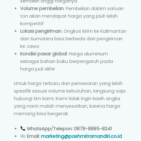
semakin tinggi harganya
Volume pembelian
: Pembelian dalam satuan
ton akan mendapat harga yang jauh lebih
kompetitif
Lokasi pengiriman
: Ongkos kirim ke Kalimantan
dan Sumatera bisa berbeda dari pengiriman
ke Jawa
Kondisi pasar global
: Harga aluminium
sebagai bahan baku berpengaruh pada
harga jual akhir
Untuk harga terbaru dan penawaran yang lebih
spesifik sesuai volume kebutuhan, langsung saja
hubungi tim kami. Kami tidak ingin kasih angka
yang nanti malah menyesatkan, karena harga
memang bisa bergerak.
WhatsApp/Telepon: 0878-8885-8241
Email:
marketing@pashmitramandiri.co.id