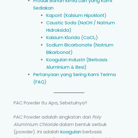
Produk Bahan Kimia Lain yang Kami
Sediakan
Kaporit (Kalsium Hipoklorit)
Caustic Soda (NaOH / Natrium
Hidroksida)
Kalsium Klorida (CaCl₂)
Sodium Bicarbonate (Natrium
Bikarbonat)
Koagulan Industri (Berbasis
Aluminium & Besi)
Pertanyaan yang Sering Kami Terima
(FAQ)
PAC Powder Itu Apa, Sebetulnya?
PAC Powder adalah singkatan dari
Poly
Aluminium Chloride
dalam bentuk serbuk
(powder). Ini adalah
koagulan
berbasis