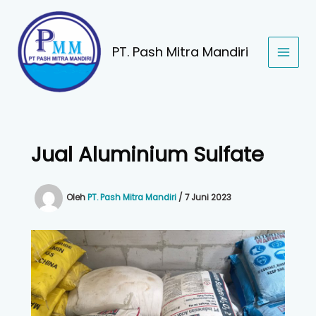
Lewati
ke
konten
PT. Pash Mitra Mandiri
Jual Aluminium Sulfate
Oleh
PT. Pash Mitra Mandiri
/
7 Juni 2023