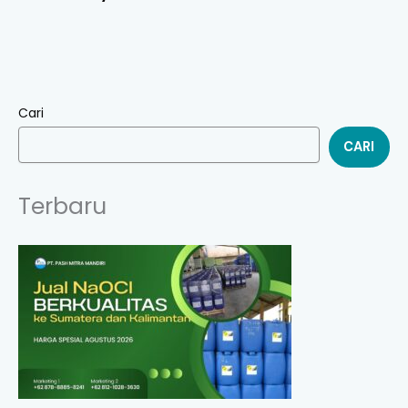
Cari
CARI
Terbaru