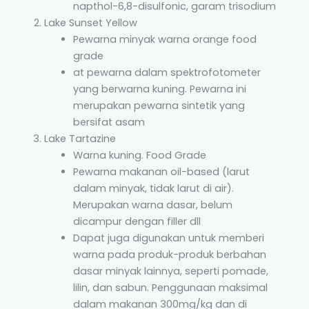
napthol-6,8-disulfonic, garam trisodium
Lake Sunset Yellow
Pewarna minyak warna orange food
grade
at pewarna dalam spektrofotometer
yang berwarna kuning. Pewarna ini
merupakan pewarna sintetik yang
bersifat asam
Lake Tartazine
Warna kuning. Food Grade
Pewarna makanan oil-based (larut
dalam minyak, tidak larut di air).
Merupakan warna dasar, belum
dicampur dengan filler dll
Dapat juga digunakan untuk memberi
warna pada produk-produk berbahan
dasar minyak lainnya, seperti pomade,
lilin, dan sabun. Penggunaan maksimal
dalam makanan 300mg/kg dan di