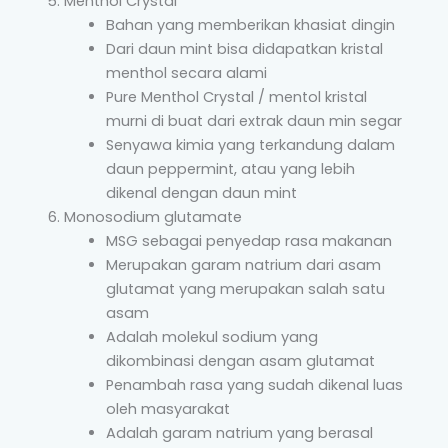
Menthol Crystal
Bahan yang memberikan khasiat dingin
Dari daun mint bisa didapatkan kristal
menthol secara alami
Pure Menthol Crystal / mentol kristal
murni di buat dari extrak daun min segar
Senyawa kimia yang terkandung dalam
daun peppermint, atau yang lebih
dikenal dengan daun mint
Monosodium glutamate
MSG sebagai penyedap rasa makanan
Merupakan garam natrium dari asam
glutamat yang merupakan salah satu
asam
Adalah molekul sodium yang
dikombinasi dengan asam glutamat
Penambah rasa yang sudah dikenal luas
oleh masyarakat
Adalah garam natrium yang berasal