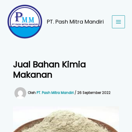
Lewati
ke
konten
PT. Pash Mitra Mandiri
Jual Bahan Kimia
Makanan
Oleh
PT. Pash Mitra Mandiri
/
26 September 2022