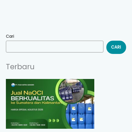
Cari
CARI
Terbaru