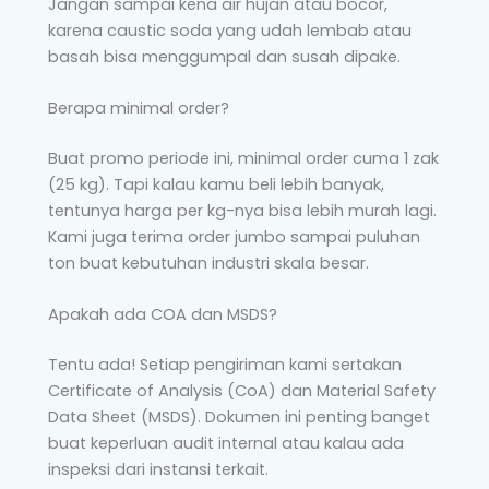
Jangan sampai kena air hujan atau bocor,
karena caustic soda yang udah lembab atau
basah bisa menggumpal dan susah dipake.
Berapa minimal order?
Buat promo periode ini, minimal order cuma 1 zak
(25 kg). Tapi kalau kamu beli lebih banyak,
tentunya harga per kg-nya bisa lebih murah lagi.
Kami juga terima order jumbo sampai puluhan
ton buat kebutuhan industri skala besar.
Apakah ada COA dan MSDS?
Tentu ada! Setiap pengiriman kami sertakan
Certificate of Analysis (CoA) dan Material Safety
Data Sheet (MSDS). Dokumen ini penting banget
buat keperluan audit internal atau kalau ada
inspeksi dari instansi terkait.