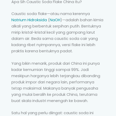
Apa Sih Caustic Soda Flake China Itu?
Caustic soda flake—atau nama kerennya
Natrium Hidroksida
(
NaOH
)—adalah bahan kimia
alkali yang berbentuk serpihan putih. Bentuknya
mirip kristal-kristal kecil yang gampang larut
dalam air. Beda sama caustic soda cair yang
kadang ribet nyimpannya, versi flake ini lebih
praktis karena bentuknya padat.
Yang bikin menarik, produk dari China ini punya
kadar kemurnian tinggi sampai 99%. Jadi
meskipun harganya lebih terjangkau dibanding
produk impor dari negara lain, performanya
tetap maksimal. Makanya banyak pengusaha
yang mulai beralih ke produk China, terutama
buat skala industri menengah ke bawah.
Satu hal yang perlu diingat: caustic soda ini