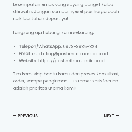
kesempatan emas yang sayang banget kalau
dilewatin. Jangan sampai nyesel pas harga udah
naik lagi tahun depan, ya!
Langsung aja hubungi kami sekarang:
Telepon/WhatsApp
: 0878-8885-8241
Email
: marketing@pashmitramandiri.co.id
Website
: https://pashmitramandiri.co.id
Tim kami siap bantu kamu dari proses konsultasi,
order, sampe pengiriman. Customer satisfaction
adalah prioritas utama kami!
PREVIOUS
NEXT