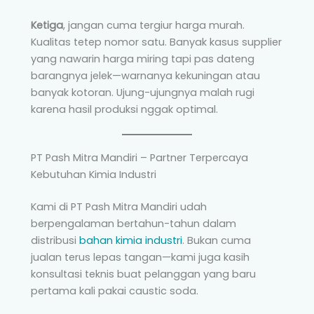
Ketiga
, jangan cuma tergiur harga murah.
Kualitas tetep nomor satu. Banyak kasus supplier
yang nawarin harga miring tapi pas dateng
barangnya jelek—warnanya kekuningan atau
banyak kotoran. Ujung-ujungnya malah rugi
karena hasil produksi nggak optimal.
PT Pash Mitra Mandiri – Partner Terpercaya
Kebutuhan Kimia Industri
Kami di PT Pash Mitra Mandiri udah
berpengalaman bertahun-tahun dalam
distribusi
bahan kimia industri
. Bukan cuma
jualan terus lepas tangan—kami juga kasih
konsultasi teknis buat pelanggan yang baru
pertama kali pakai caustic soda.