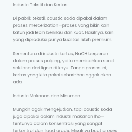
Industri Tekstil dan Kertas
Di pabrik tekstil, caustic soda dipakai dalam
proses mercerization—proses yang bikin kain
katun jadi lebih berkilau dan kuat. Hasilnya, kain
yang diproduksi punya kualitas lebih premium.
Sementara di industri kertas, NaOH berperan
dalam proses pulping, yaitu memisahkan serat
selulosa dari lignin di kayu. Tanpa proses ini,
kertas yang kita pakai sehari-hari nggak akan
ada.
Industri Makanan dan Minuman
Mungkin agak mengejutkan, tapi caustic soda
juga dipakai dalam industri makanan lho—
tentunya dalam konsentrasi yang sangat
terkontrol dan food grade. Misalnya buat proses