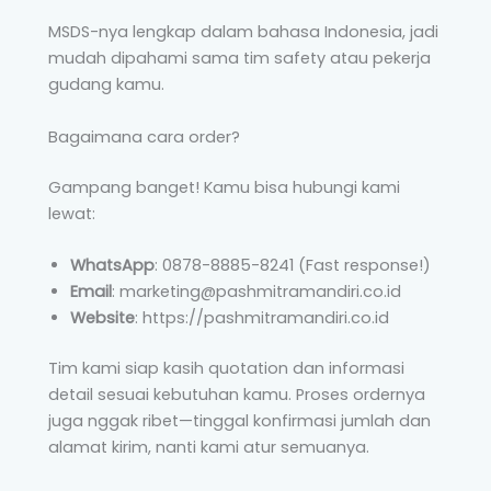
MSDS-nya lengkap dalam bahasa Indonesia, jadi
mudah dipahami sama tim safety atau pekerja
gudang kamu.
Bagaimana cara order?
Gampang banget! Kamu bisa hubungi kami
lewat:
WhatsApp
: 0878-8885-8241 (Fast response!)
Email
: marketing@pashmitramandiri.co.id
Website
: https://pashmitramandiri.co.id
Tim kami siap kasih quotation dan informasi
detail sesuai kebutuhan kamu. Proses ordernya
juga nggak ribet—tinggal konfirmasi jumlah dan
alamat kirim, nanti kami atur semuanya.