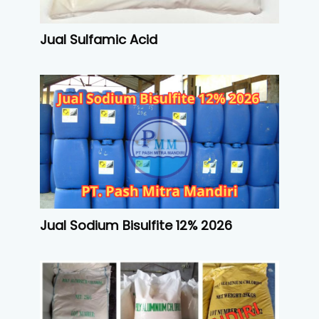
Jual Sulfamic Acid
Jual Sodium Bisulfite 12% 2026