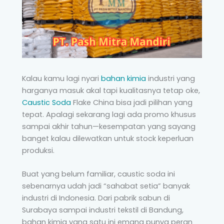
Kalau kamu lagi nyari
bahan kimia
industri yang
harganya masuk akal tapi kualitasnya tetap oke,
Caustic Soda
Flake China bisa jadi pilihan yang
tepat. Apalagi sekarang lagi ada promo khusus
sampai akhir tahun—kesempatan yang sayang
banget kalau dilewatkan untuk stock keperluan
produksi.
Buat yang belum familiar, caustic soda ini
sebenarnya udah jadi “sahabat setia” banyak
industri di Indonesia. Dari pabrik sabun di
Surabaya sampai industri tekstil di Bandung,
bahan kimia yang satu ini emang punya peran