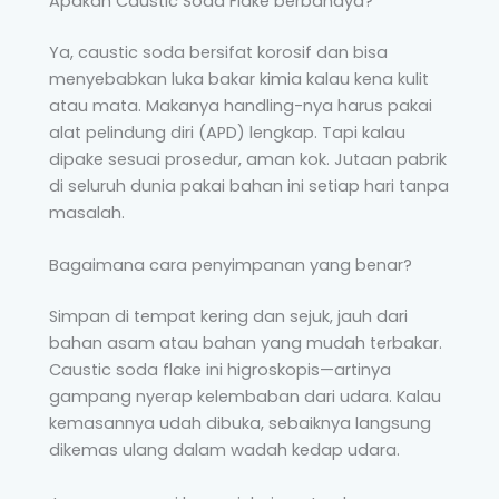
Apakah Caustic Soda Flake berbahaya?
Ya, caustic soda bersifat korosif dan bisa
menyebabkan luka bakar kimia kalau kena kulit
atau mata. Makanya handling-nya harus pakai
alat pelindung diri (APD) lengkap. Tapi kalau
dipake sesuai prosedur, aman kok. Jutaan pabrik
di seluruh dunia pakai bahan ini setiap hari tanpa
masalah.
Bagaimana cara penyimpanan yang benar?
Simpan di tempat kering dan sejuk, jauh dari
bahan asam atau bahan yang mudah terbakar.
Caustic soda flake ini higroskopis—artinya
gampang nyerap kelembaban dari udara. Kalau
kemasannya udah dibuka, sebaiknya langsung
dikemas ulang dalam wadah kedap udara.