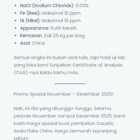
NaCl (Sodium Chloride)
: 0.03%
Fe (Besi)
: Maksimal 10 ppm
Ni (Nikel)
: Maksimal 10 ppm
Appearance
: Putih bersih
Kemasan
: Zak 25 kg per bag
Asal
: China
Semua angka ini bukan asal tulis, tapi hasil uji lab
yang bisa kami tunjukkan Certificate of Analysis
(CoA)-nya kalau kamu mau.
Promo Spesial November – Desember 2025!
Nah, ini dia yang ditunggu-tunggu. Selama
periode November sampai Desember 2025, kami
kasih harga spesial buat pembelian Caustic
Soda Flake China. Harga termurah sepanjang
tahun!