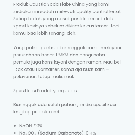
Produk Caustic Soda Flake China yang kami
sediakan ini sudah melewati quality control ketat.
Setiap batch yang masuk pasti kami cek dulu
spesifikasinya sebelum dikirim ke customer. Jadi
kamu bisa lebih tenang, deh.
Yang paling penting, kami nggak cuma melayani
perusahaan besar. UMKM dan pengusaha
pemula juga kami layani dengan ramah. Mau beli
1 zak atau 1 kontainer, sama aja buat kami—
pelayanan tetap maksimal.
Spesifikasi Produk yang Jelas
Biar nggak ada salah paham, ini dia spesifikasi
lengkap produk kami:
NaOH
: 99%
Na₂CO₃ (Sodium Carbonate)
: 0.4%