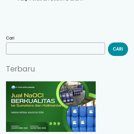
Cari
CARI
Terbaru