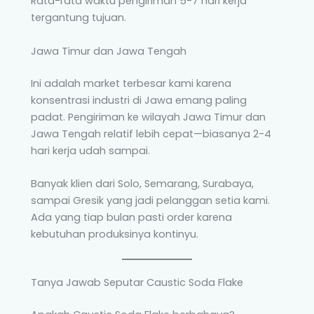
Rata-rata waktu pengiriman 5-7 hari kerja
tergantung tujuan.
Jawa Timur dan Jawa Tengah
Ini adalah market terbesar kami karena
konsentrasi industri di Jawa emang paling
padat. Pengiriman ke wilayah Jawa Timur dan
Jawa Tengah relatif lebih cepat—biasanya 2-4
hari kerja udah sampai.
Banyak klien dari Solo, Semarang, Surabaya,
sampai Gresik yang jadi pelanggan setia kami.
Ada yang tiap bulan pasti order karena
kebutuhan produksinya kontinyu.
Tanya Jawab Seputar Caustic Soda Flake