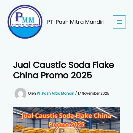
Lewati
ke
konten
PT. Pash Mitra Mandiri
Jual Caustic Soda Flake
China Promo 2025
Oleh
PT. Pash Mitra Mandiri
/
17 November 2025