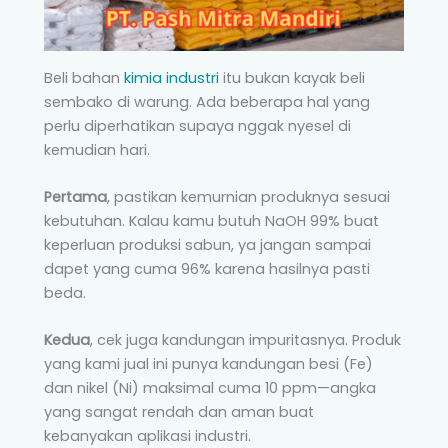
Beli bahan
kimia industri
itu bukan kayak beli
sembako di warung. Ada beberapa hal yang
perlu diperhatikan supaya nggak nyesel di
kemudian hari.
Pertama
, pastikan kemurnian produknya sesuai
kebutuhan. Kalau kamu butuh NaOH 99% buat
keperluan produksi sabun, ya jangan sampai
dapet yang cuma 96% karena hasilnya pasti
beda.
Kedua
, cek juga kandungan impuritasnya. Produk
yang kami jual ini punya kandungan besi (Fe)
dan nikel (Ni) maksimal cuma 10 ppm—angka
yang sangat rendah dan aman buat
kebanyakan aplikasi industri.