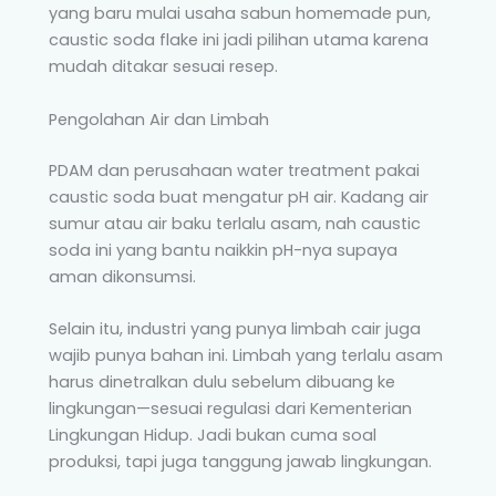
yang baru mulai usaha sabun homemade pun,
caustic soda flake ini jadi pilihan utama karena
mudah ditakar sesuai resep.
Pengolahan Air dan Limbah
PDAM dan perusahaan water treatment pakai
caustic soda buat mengatur pH air. Kadang air
sumur atau air baku terlalu asam, nah caustic
soda ini yang bantu naikkin pH-nya supaya
aman dikonsumsi.
Selain itu, industri yang punya limbah cair juga
wajib punya bahan ini. Limbah yang terlalu asam
harus dinetralkan dulu sebelum dibuang ke
lingkungan—sesuai regulasi dari Kementerian
Lingkungan Hidup. Jadi bukan cuma soal
produksi, tapi juga tanggung jawab lingkungan.