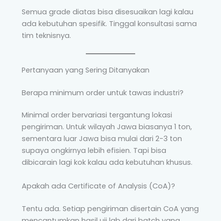
Semua grade diatas bisa disesuaikan lagi kalau
ada kebutuhan spesifik. Tinggal konsultasi sama
tim teknisnya.
Pertanyaan yang Sering Ditanyakan
Berapa minimum order untuk tawas industri?
Minimal order bervariasi tergantung lokasi
pengiriman. Untuk wilayah Jawa biasanya 1 ton,
sementara luar Jawa bisa mulai dari 2-3 ton
supaya ongkirnya lebih efisien. Tapi bisa
dibicarain lagi kok kalau ada kebutuhan khusus.
Apakah ada Certificate of Analysis (CoA)?
Tentu ada. Setiap pengiriman disertain CoA yang
mencantumkan hasil uji lab dari batch yang