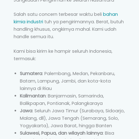
Jangkauan Pengiriman ke Seluruh Nusantara
Salah satu concern terbesar waktu beli
bahan
kimia industri
tuh ya pengirimannya. Berat, butuh
handling khusus, ongkirnya mahal. Kami udah
handle semua itu.
Kami bisa kirim ke hampir seluruh Indonesia,
termasuk:
Sumatera
: Palembang, Medan, Pekanbaru,
Batam, Lampung, Jambi, dan kota-kota
lainnya di Riau
Kalimantan
: Banjarmasin, Samarinda,
Balikpapan, Pontianak, Palangkaraya
Jawa
: Seluruh Jawa Timur (Surabaya, Sidoarjo,
Malang, dll), Jawa Tengah (Semarang, Solo,
Yogyakarta), Jawa Barat, hingga Banten
Sulawesi, Papua, dan wilayah lainnya
: Bisa