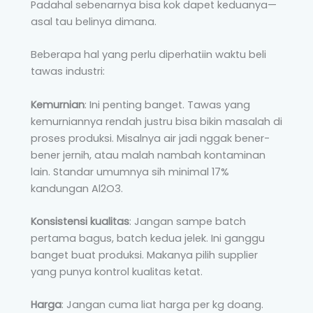
Padahal sebenarnya bisa kok dapet keduanya—
asal tau belinya dimana.
Beberapa hal yang perlu diperhatiin waktu beli
tawas industri:
Kemurnian
: Ini penting banget. Tawas yang
kemurniannya rendah justru bisa bikin masalah di
proses produksi. Misalnya air jadi nggak bener-
bener jernih, atau malah nambah kontaminan
lain. Standar umumnya sih minimal 17%
kandungan Al2O3.
Konsistensi kualitas
: Jangan sampe batch
pertama bagus, batch kedua jelek. Ini ganggu
banget buat produksi. Makanya pilih supplier
yang punya kontrol kualitas ketat.
Harga
: Jangan cuma liat harga per kg doang.