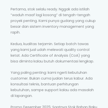
Pertama, stok selalu ready. Nggak ada istilah
“waduh maaf lagi kosong” di tengah-tengah
proyek penting. Kami punya gudang yang cukup
besar dan sistem inventory management yang
rapih.
Kedua, kualitas terjamin. Setiap batch tawas
yang kami jual udah melewati quality control
ketat. Ada Certificate of Analysis (CoA) yang
bisa diminta kalau butuh dokumentasi lengkap.
Yang paling penting: kami ngerti kebutuhan
customer. Bukan cuma jualan terus kabur. Ada
konsultasi teknis, bantuan perhitungan
kebutuhan, sampe support kalau ada masalah
di lapangan.
Promo Desember 2025: Saatnya Stok Bahan Baku