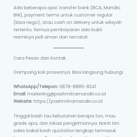
Ada beberapa opsi: transfer bank (BCA, Mandiri,
BNI), payment terms untuk customer regular
(bisa nego), atau cash on delivery untuk wilayah
tertentu. Semua pembayaran ada bukti
resminya jadi aman dan tercatat.
Cara Pesan dan Kontak
Gampang kok prosesnya. Bisa langsung hubungi:
WhatsApp/Telepon
: 0878-8885-8241
Email
: marketing@pashmitramandiri.co.id
Website
: https://pashmitramandiri.co.id
Tinggal kasih tau kebutuhan berapa ton, mau
grade apa, dan lokasi pengirimannya. Nanti tim
sales bakal kasih quotation lengkap termasuk