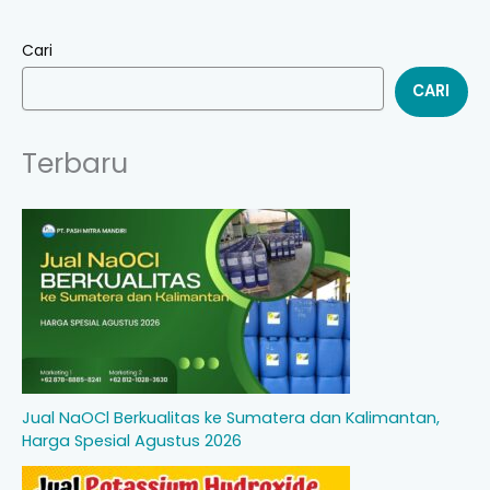
Cari
CARI
Terbaru
Jual NaOCl Berkualitas ke Sumatera dan Kalimantan,
Harga Spesial Agustus 2026