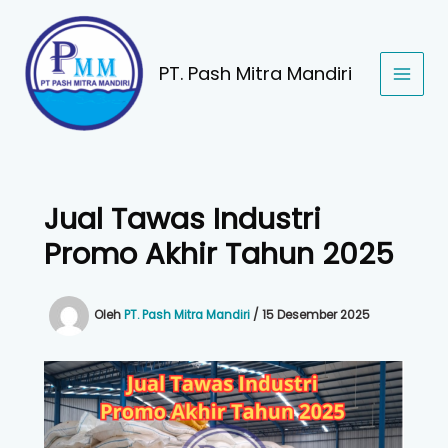
Lewati
ke
konten
PT. Pash Mitra Mandiri
Jual Tawas Industri
Promo Akhir Tahun 2025
Oleh
PT. Pash Mitra Mandiri
/
15 Desember 2025