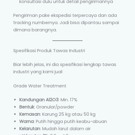
konsultasi dulu untuk detail pengirimannya
Pengiriman pake ekspedisi terpercaya dan ada
tracking numbernya. Jadi bisa dipantau sampai
dimana barangnya.
Spesifikasi Produk Tawas Industri
Biar lebih jelas, ini dia spesifikasi lengkap tawas
industri yang kami jual:
Grade Water Treatment
Kandungan Al2O3
: Min. 17%
Bentuk
: Granular/powder
Kemasan
: Karung 25 kg atau 50 kg
Warna
: Putih hingga putih keabu-abuan
Kelarutan
: Mudah larut dalam air