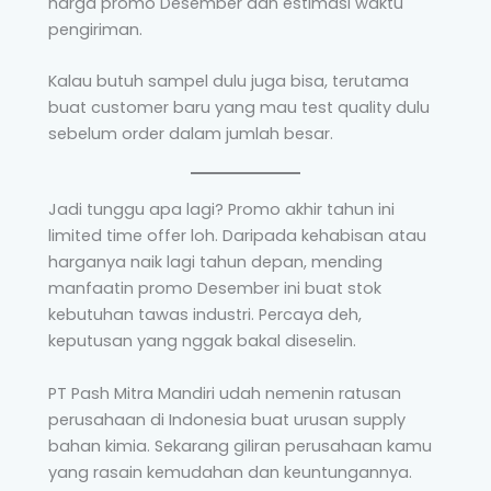
harga promo Desember dan estimasi waktu
pengiriman.
Kalau butuh sampel dulu juga bisa, terutama
buat customer baru yang mau test quality dulu
sebelum order dalam jumlah besar.
Jadi tunggu apa lagi? Promo akhir tahun ini
limited time offer loh. Daripada kehabisan atau
harganya naik lagi tahun depan, mending
manfaatin promo Desember ini buat stok
kebutuhan tawas industri. Percaya deh,
keputusan yang nggak bakal diseselin.
PT Pash Mitra Mandiri udah nemenin ratusan
perusahaan di Indonesia buat urusan supply
bahan kimia. Sekarang giliran perusahaan kamu
yang rasain kemudahan dan keuntungannya.