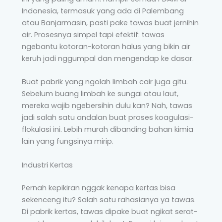
Indonesia, termasuk yang ada di Palembang
atau Banjarmasin, pasti pake tawas buat jernihin
air. Prosesnya simpel tapi efektif: tawas
ngebantu kotoran-kotoran halus yang bikin air
keruh jadi nggumpal dan mengendap ke dasar.
Buat pabrik yang ngolah limbah cair juga gitu.
Sebelum buang limbah ke sungai atau laut,
mereka wajib ngebersihin dulu kan? Nah, tawas
jadi salah satu andalan buat proses koagulasi-
flokulasi ini. Lebih murah dibanding bahan kimia
lain yang fungsinya mirip.
Industri Kertas
Pernah kepikiran nggak kenapa kertas bisa
sekenceng itu? Salah satu rahasianya ya tawas.
Di pabrik kertas, tawas dipake buat ngikat serat-