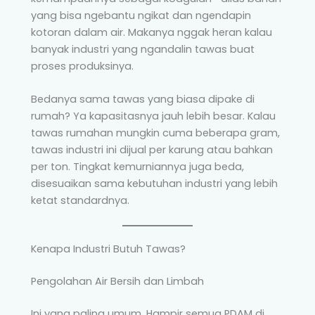
yang bisa ngebantu ngikat dan ngendapin
kotoran dalam air. Makanya nggak heran kalau
banyak industri yang ngandalin tawas buat
proses produksinya.
Bedanya sama tawas yang biasa dipake di
rumah? Ya kapasitasnya jauh lebih besar. Kalau
tawas rumahan mungkin cuma beberapa gram,
tawas industri ini dijual per karung atau bahkan
per ton. Tingkat kemurniannya juga beda,
disesuaikan sama kebutuhan industri yang lebih
ketat standardnya.
Kenapa Industri Butuh Tawas?
Pengolahan Air Bersih dan Limbah
Ini yang paling umum. Hampir semua PDAM di