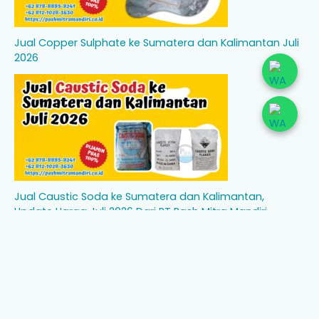
Jual Copper Sulphate ke Sumatera dan Kalimantan Juli
2026
Jual Caustic Soda ke Sumatera dan Kalimantan,
Update Harga Juli 2026 Dari PT Pash Mitra Mandiri