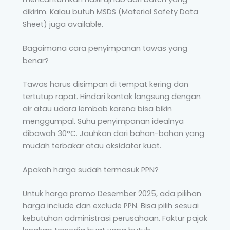
dikirim. Kalau butuh MSDS (Material Safety Data
Sheet) juga available.
Bagaimana cara penyimpanan tawas yang
benar?
Tawas harus disimpan di tempat kering dan
tertutup rapat. Hindari kontak langsung dengan
air atau udara lembab karena bisa bikin
menggumpal. Suhu penyimpanan idealnya
dibawah 30°C. Jauhkan dari bahan-bahan yang
mudah terbakar atau oksidator kuat.
Apakah harga sudah termasuk PPN?
Untuk harga promo Desember 2025, ada pilihan
harga include dan exclude PPN. Bisa pilih sesuai
kebutuhan administrasi perusahaan. Faktur pajak