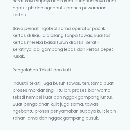
serat kayu supaya lebih kuat. Fungsi lainnya buat
ngatur pH dan ngebantu proses pewarnaan
kertas.
Saya pernah ngobrol sama operator pabrik
kertas di Riau, dia bilang tanpa tawas, kualitas
kertas mereka bakal turun drastis. Serat-
seratnya jadi gampang lepas dan kertas cepet
rusak.
Pengolahan Tekstil dan Kulit
Industri tekstil juga butuh tawas, terutama buat
proses mordanting—itu loh, proses biar warna
tekstil nempel kuat dan nggak gampang luntur.
Buat pengolahan kulit juga sama, tawas
ngebantu proses penyamakan supaya kulit lebih
tahan lama dan nggak gampang busuk.