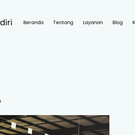
diri
Beranda
Tentang
Layanan
Blog
3