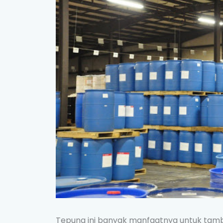
Tepung ini banyak manfaatnya untuk tam