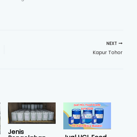
NEXT
Kapur Tohor
Jenis