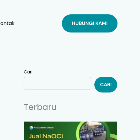
Kontak
HUBUNGI KAMI
Cari
CARI
Terbaru