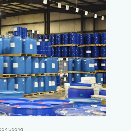
bak Udang