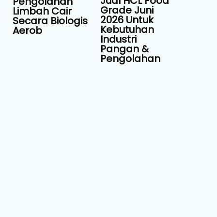
Jual HCL Food
Pengolahan
Grade Juni
Limbah Cair
2026 Untuk
Secara Biologis
Kebutuhan
Aerob
Industri
Pangan &
Pengolahan