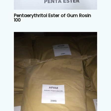
Pentaerythritol Ester of Gum Rosin
100