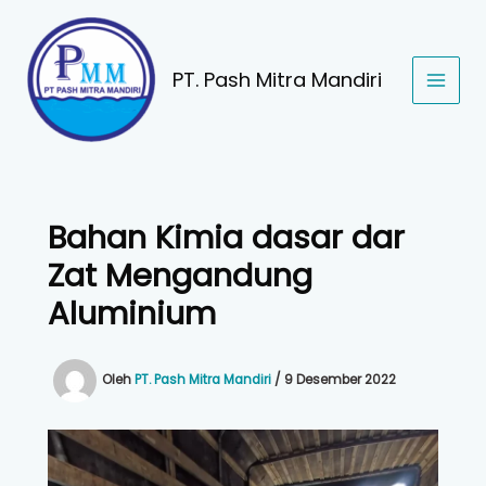
Lewati
ke
konten
PT. Pash Mitra Mandiri
Bahan Kimia dasar dar
Zat Mengandung
Aluminium
Oleh
PT. Pash Mitra Mandiri
/
9 Desember 2022