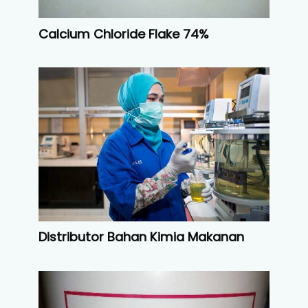
Calcium Chloride Flake 74%
Distributor Bahan Kimia Makanan