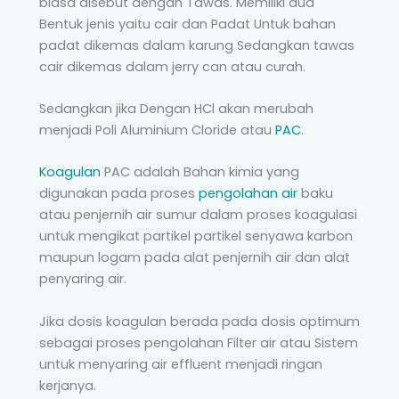
biasa disebut dengan Tawas. Memiliki dua
Bentuk jenis yaitu cair dan Padat Untuk bahan
padat dikemas dalam karung Sedangkan tawas
cair dikemas dalam jerry can atau curah.
Sedangkan jika Dengan HCl akan merubah
menjadi Poli Aluminium Cloride atau
PAC
.
Koagulan
PAC adalah Bahan kimia yang
digunakan pada proses
pengolahan air
baku
atau penjernih air sumur dalam proses koagulasi
untuk mengikat partikel partikel senyawa karbon
maupun logam pada alat penjernih air dan alat
penyaring air.
Jika dosis koagulan berada pada dosis optimum
sebagai proses pengolahan Filter air atau Sistem
untuk menyaring air effluent menjadi ringan
kerjanya
.