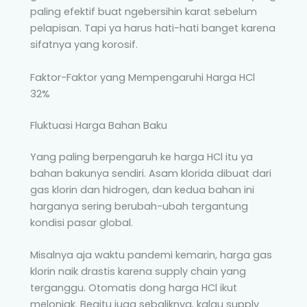
paling efektif buat ngebersihin karat sebelum
pelapisan. Tapi ya harus hati-hati banget karena
sifatnya yang korosif.
Faktor-Faktor yang Mempengaruhi Harga HCl
32%
Fluktuasi Harga Bahan Baku
Yang paling berpengaruh ke harga HCl itu ya
bahan bakunya sendiri. Asam klorida dibuat dari
gas klorin dan hidrogen, dan kedua bahan ini
harganya sering berubah-ubah tergantung
kondisi pasar global.
Misalnya aja waktu pandemi kemarin, harga gas
klorin naik drastis karena supply chain yang
terganggu. Otomatis dong harga HCl ikut
melonjak. Begitu juga sebaliknya, kalau supply