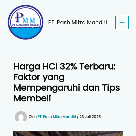
Lewati
ke
konten
PT. Pash Mitra Mandiri
Harga HCl 32% Terbaru:
Faktor yang
Mempengaruhi dan Tips
Membeli
Oleh
PT. Pash Mitra Mandiri
/
23 Juli 2025