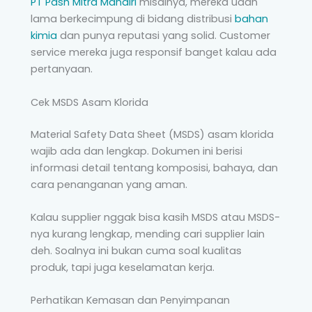
PT Pash Mitra Mandiri
misalnya, mereka udah
lama berkecimpung di bidang distribusi
bahan
kimia
dan punya reputasi yang solid. Customer
service mereka juga responsif banget kalau ada
pertanyaan.
Cek MSDS Asam Klorida
Material Safety Data Sheet (MSDS) asam klorida
wajib ada dan lengkap. Dokumen ini berisi
informasi detail tentang komposisi, bahaya, dan
cara penanganan yang aman.
Kalau supplier nggak bisa kasih MSDS atau MSDS-
nya kurang lengkap, mending cari supplier lain
deh. Soalnya ini bukan cuma soal kualitas
produk, tapi juga keselamatan kerja.
Perhatikan Kemasan dan Penyimpanan