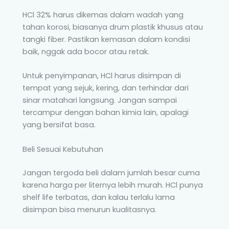
HCl 32% harus dikemas dalam wadah yang
tahan korosi, biasanya drum plastik khusus atau
tangki fiber. Pastikan kemasan dalam kondisi
baik, nggak ada bocor atau retak.
Untuk penyimpanan, HCl harus disimpan di
tempat yang sejuk, kering, dan terhindar dari
sinar matahari langsung. Jangan sampai
tercampur dengan bahan kimia lain, apalagi
yang bersifat basa.
Beli Sesuai Kebutuhan
Jangan tergoda beli dalam jumlah besar cuma
karena harga per liternya lebih murah. HCl punya
shelf life terbatas, dan kalau terlalu lama
disimpan bisa menurun kualitasnya.