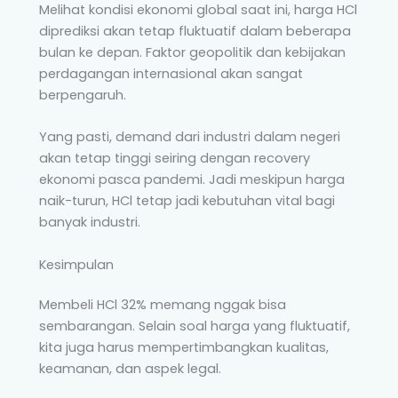
Melihat kondisi ekonomi global saat ini, harga HCl
diprediksi akan tetap fluktuatif dalam beberapa
bulan ke depan. Faktor geopolitik dan kebijakan
perdagangan internasional akan sangat
berpengaruh.
Yang pasti, demand dari industri dalam negeri
akan tetap tinggi seiring dengan recovery
ekonomi pasca pandemi. Jadi meskipun harga
naik-turun, HCl tetap jadi kebutuhan vital bagi
banyak industri.
Kesimpulan
Membeli HCl 32% memang nggak bisa
sembarangan. Selain soal harga yang fluktuatif,
kita juga harus mempertimbangkan kualitas,
keamanan, dan aspek legal.