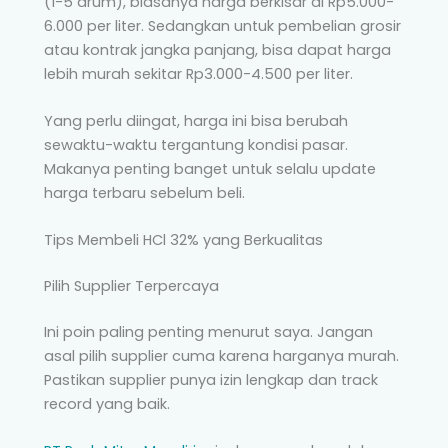
(1-5 drum), biasanya harga berkisar di Rp5.000-
6.000 per liter. Sedangkan untuk pembelian grosir
atau kontrak jangka panjang, bisa dapat harga
lebih murah sekitar Rp3.000-4.500 per liter.
Yang perlu diingat, harga ini bisa berubah
sewaktu-waktu tergantung kondisi pasar.
Makanya penting banget untuk selalu update
harga terbaru sebelum beli.
Tips Membeli HCl 32% yang Berkualitas
Pilih Supplier Terpercaya
Ini poin paling penting menurut saya. Jangan
asal pilih supplier cuma karena harganya murah.
Pastikan supplier punya izin lengkap dan track
record yang baik.