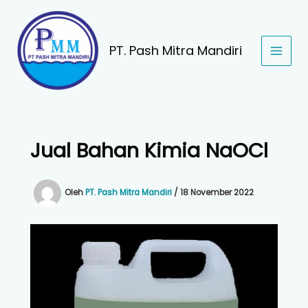
Lewati
ke
konten
PT. Pash Mitra Mandiri
Jual Bahan Kimia NaOCl
Oleh
PT. Pash Mitra Mandiri
/
18 November 2022