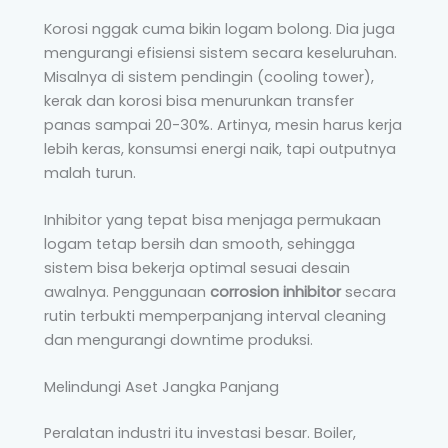
Korosi nggak cuma bikin logam bolong. Dia juga
mengurangi efisiensi sistem secara keseluruhan.
Misalnya di sistem pendingin (cooling tower),
kerak dan korosi bisa menurunkan transfer
panas sampai 20-30%. Artinya, mesin harus kerja
lebih keras, konsumsi energi naik, tapi outputnya
malah turun.
Inhibitor yang tepat bisa menjaga permukaan
logam tetap bersih dan smooth, sehingga
sistem bisa bekerja optimal sesuai desain
awalnya. Penggunaan
corrosion inhibitor
secara
rutin terbukti memperpanjang interval cleaning
dan mengurangi downtime produksi.
Melindungi Aset Jangka Panjang
Peralatan industri itu investasi besar. Boiler,