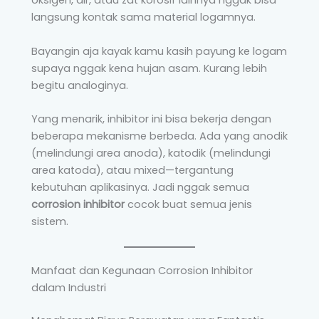
oksigen, air, atau zat korosif lainnya nggak bisa
langsung kontak sama material logamnya.
Bayangin aja kayak kamu kasih payung ke logam
supaya nggak kena hujan asam. Kurang lebih
begitu analoginya.
Yang menarik, inhibitor ini bisa bekerja dengan
beberapa mekanisme berbeda. Ada yang anodik
(melindungi area anoda), katodik (melindungi
area katoda), atau mixed—tergantung
kebutuhan aplikasinya. Jadi nggak semua
corrosion inhibitor
cocok buat semua jenis
sistem.
Manfaat dan Kegunaan Corrosion Inhibitor
dalam Industri