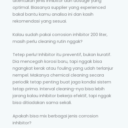
ditentukan jenis inhibitor dan dosage yang
optimal. Biasanya supplier yang experienced
bakal bantu kamu analisa ini dan kasih
rekomendasi yang sesuai.
Kalau sudah pakai corrosion inhibitor 200 liter,
masih perlu cleaning rutin nggak?
Tetep perlu! Inhibitor itu preventif, bukan kuratif.
Dia mencegah korosi baru, tapi nggak bisa
ngangkat kerak atau fouling yang udah terlanjur
nempel. Makanya chemical cleaning secara
periodik tetap penting buat jaga kondisi sistem
tetap prima. Interval cleaning-nya bisa lebih
jarang kalau inhibitor bekerja efektif, tapi nggak
bisa ditiadakan sama sekali.
Apakah bisa mix berbagai jenis corrosion
inhibitor?