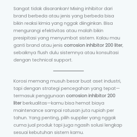
Sangat tidak disarankan! Mixing inhibitor dari
brand berbeda atau jenis yang berbeda bisa
bikin reaksi kimia yang nggak diinginkan. Bisa
mengurangi efektivitas atau malah bikin
presipitasi yang menyumbat sistem. Kalau mau
ganti brand atau jenis
corrosion inhibitor 200 liter
,
sebaiknya flush dulu sistemnya atau konsultasi
dengan technical support.
Korosi memang musuh besar buat aset industri,
tapi dengan strategi pencegahan yang tepat—
termasuk penggunaan
corrosion inhibitor 200
liter
berkualitas—kamu bisa hemat biaya
maintenance sampai ratusan juta rupiah per
tahun. Yang penting, pilih supplier yang nggak
cuma jual produk tapi juga ngasih solusi lengkap
sesuai kebutuhan sistem kamu.