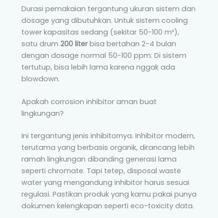
Durasi pemakaian tergantung ukuran sistem dan
dosage yang dibutuhkan. Untuk sistem cooling
tower kapasitas sedang (sekitar 50-100 m³),
satu drum
200 liter
bisa bertahan 2-4 bulan
dengan dosage normal 50-100 ppm. Di sistem
tertutup, bisa lebih lama karena nggak ada
blowdown.
Apakah corrosion inhibitor aman buat
lingkungan?
Ini tergantung jenis inhibitornya. Inhibitor modern,
terutama yang berbasis organik, dirancang lebih
ramah lingkungan dibanding generasi lama
seperti chromate. Tapi tetep, disposal waste
water yang mengandung inhibitor harus sesuai
regulasi. Pastikan produk yang kamu pakai punya
dokumen kelengkapan seperti eco-toxicity data.