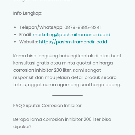
Info Lengkap:
Telepon/WhatsApp
: 0878-8885-8241
Email
:
marketing@pashmitramandiri.co.id
Website
:
https://pashmitramandiri.co.id
Kamu bisa langsung hubungi kontak di atas buat
konsultasi gratis atau minta quotation
harga
corrosion inhibitor 200 liter
. Kami sangat
responsif dan mau jelasin detail produk secara
teknis, nggak cuma ngomong soal harga doang.
FAQ Seputar Corrosion Inhibitor
Berapa lama corrosion inhibitor 200 liter bisa
dipakai?