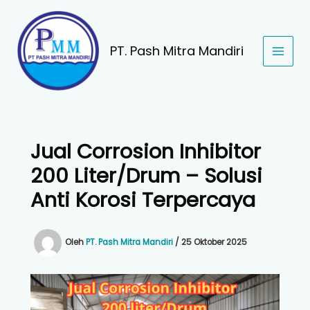
Lewati
ke
konten
PT. Pash Mitra Mandiri
Jual Corrosion Inhibitor
200 Liter/Drum – Solusi
Anti Korosi Terpercaya
Oleh
PT. Pash Mitra Mandiri
/
25 Oktober 2025