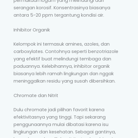
permukaan logam yang melindungi dari
serangan korosif. Konsentrasinya biasanya
antara 5-20 ppm tergantung kondisi air.
Inhibitor Organik
Kelompok ini termasuk amines, azoles, dan
carboxylates. Contohnya seperti benzotriazole
yang efektif buat melindungi tembaga dan
paduannya. Kelebihannya, inhibitor organik
biasanya lebih ramah lingkungan dan nggak
meninggalkan residu yang susah dibersihkan.
Chromate dan Nitrit
Dulu chromate jadi pilihan favorit karena
efektivitasnya yang tinggi. Tapi sekarang
penggunaannya mulai dibatasi karena isu
lingkungan dan kesehatan. Sebagai gantinya,