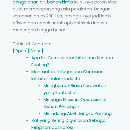
pengolahan air
,
bahan kimia
ini punya peran vital
buat memperpanjang usia peralatan. Dengan
kemasan drum 200 liter, dosage-nya jadi lebih
efisien dan cocok untuk aplikasi skala industri
menengah hingga besar.
Table of Contents
[Open]
[Close]
Apa Itu Corrosion Inhibitor dan Kenapa
Penting?
Manfaat dan Kegunaan Corrosion
Inhibitor dalam Industri
Menghemat Biaya Perawatan
yang Fantastis
Menjaga Efisiensi Operasional
Sistem Pendingin
Melindungi Aset Jangka Panjang
Zat yang Sering Digunakan Sebagai
Penghambat Korosi