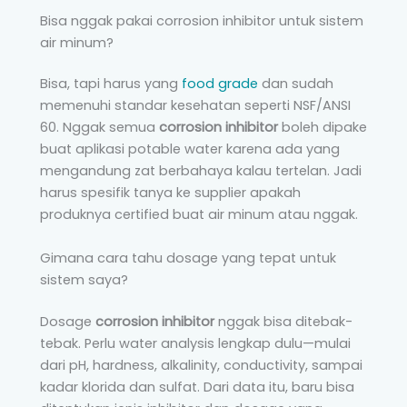
Bisa nggak pakai corrosion inhibitor untuk sistem
air minum?
Bisa, tapi harus yang
food grade
dan sudah
memenuhi standar kesehatan seperti NSF/ANSI
60. Nggak semua
corrosion inhibitor
boleh dipake
buat aplikasi potable water karena ada yang
mengandung zat berbahaya kalau tertelan. Jadi
harus spesifik tanya ke supplier apakah
produknya certified buat air minum atau nggak.
Gimana cara tahu dosage yang tepat untuk
sistem saya?
Dosage
corrosion inhibitor
nggak bisa ditebak-
tebak. Perlu water analysis lengkap dulu—mulai
dari pH, hardness, alkalinity, conductivity, sampai
kadar klorida dan sulfat. Dari data itu, baru bisa