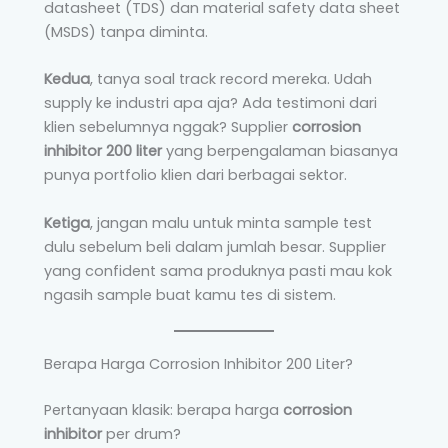
datasheet (TDS) dan material safety data sheet
(MSDS) tanpa diminta.
Kedua
, tanya soal track record mereka. Udah
supply ke industri apa aja? Ada testimoni dari
klien sebelumnya nggak? Supplier
corrosion
inhibitor 200 liter
yang berpengalaman biasanya
punya portfolio klien dari berbagai sektor.
Ketiga
, jangan malu untuk minta sample test
dulu sebelum beli dalam jumlah besar. Supplier
yang confident sama produknya pasti mau kok
ngasih sample buat kamu tes di sistem.
Berapa Harga Corrosion Inhibitor 200 Liter?
Pertanyaan klasik: berapa harga
corrosion
inhibitor
per drum?