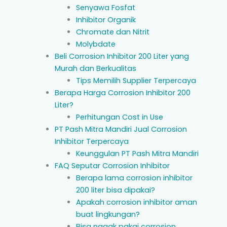
Senyawa Fosfat
Inhibitor Organik
Chromate dan Nitrit
Molybdate
Beli Corrosion Inhibitor 200 Liter yang
Murah dan Berkualitas
Tips Memilih Supplier Terpercaya
Berapa Harga Corrosion Inhibitor 200
Liter?
Perhitungan Cost in Use
PT Pash Mitra Mandiri Jual Corrosion
Inhibitor Terpercaya
Keunggulan PT Pash Mitra Mandiri
FAQ Seputar Corrosion Inhibitor
Berapa lama corrosion inhibitor
200 liter bisa dipakai?
Apakah corrosion inhibitor aman
buat lingkungan?
Bisa nggak pakai corrosion