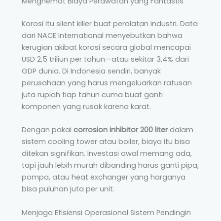
Menghemat Biaya Perawatan yang Fantastis
Korosi itu silent killer buat peralatan industri. Data
dari NACE International menyebutkan bahwa
kerugian akibat korosi secara global mencapai
USD 2,5 triliun per tahun—atau sekitar 3,4% dari
GDP dunia. Di Indonesia sendiri, banyak
perusahaan yang harus mengeluarkan ratusan
juta rupiah tiap tahun cuma buat ganti
komponen yang rusak karena karat.
Dengan pakai
corrosion inhibitor 200 liter
dalam
sistem cooling tower atau boiler, biaya itu bisa
ditekan signifikan. Investasi awal memang ada,
tapi jauh lebih murah dibanding harus ganti pipa,
pompa, atau heat exchanger yang harganya
bisa puluhan juta per unit.
Menjaga Efisiensi Operasional Sistem Pendingin