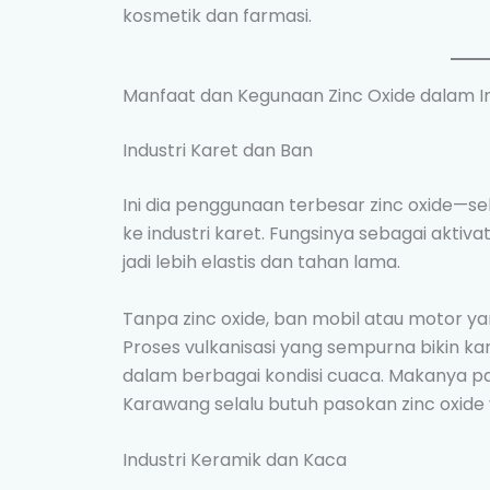
kosmetik dan farmasi.
Manfaat dan Kegunaan Zinc Oxide dalam In
Industri Karet dan Ban
Ini dia penggunaan terbesar zinc oxide—se
ke industri karet. Fungsinya sebagai aktiva
jadi lebih elastis dan tahan lama.
Tanpa zinc oxide, ban mobil atau motor y
Proses vulkanisasi yang sempurna bikin k
dalam berbagai kondisi cuaca. Makanya pa
Karawang selalu butuh pasokan zinc oxide y
Industri Keramik dan Kaca