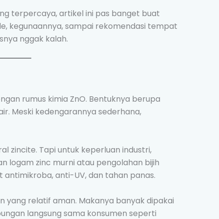
ang terpercaya, artikel ini pas banget buat
xide, kegunaannya, sampai rekomendasi tempat
asnya nggak kalah.
 dengan rumus kimia ZnO. Bentuknya berupa
 air. Meski kedengarannya sederhana,
l zincite. Tapi untuk keperluan industri,
n logam zinc murni atau pengolahan bijih
at antimikroba, anti-UV, dan tahan panas.
an yang relatif aman. Makanya banyak dipakai
hubungan langsung sama konsumen seperti