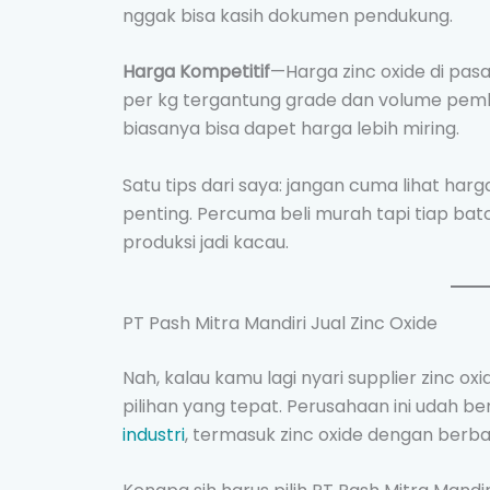
nggak bisa kasih dokumen pendukung.
Harga Kompetitif
—Harga zinc oxide di pas
per kg tergantung grade dan volume pembe
biasanya bisa dapet harga lebih miring.
Satu tips dari saya: jangan cuma lihat harg
penting. Percuma beli murah tapi tiap bat
produksi jadi kacau.
PT Pash Mitra Mandiri Jual Zinc Oxide
Nah, kalau kamu lagi nyari supplier zinc oxi
pilihan yang tepat. Perusahaan ini udah 
industri
, termasuk zinc oxide dengan berba