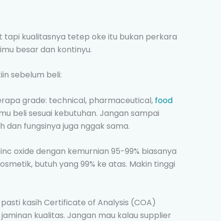
 tapi kualitasnya tetep oke itu bukan perkara
imu besar dan kontinyu.
in sebelum beli:
rapa grade: technical, pharmaceutical,
food
kamu beli sesuai kebutuhan. Jangan sampai
uh dan fungsinya juga nggak sama.
 zinc oxide dengan kemurnian 95-99% biasanya
osmetik, butuh yang 99% ke atas. Makin tinggi
pasti kasih Certificate of Analysis (COA)
 jaminan kualitas. Jangan mau kalau supplier