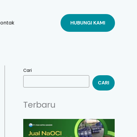
Kontak
HUBUNGI KAMI
Cari
CARI
Terbaru