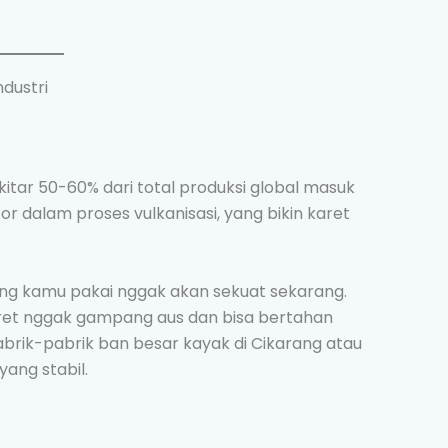
dustri
kitar 50-60% dari total produksi global masuk
tor dalam proses vulkanisasi, yang bikin karet
ang kamu pakai nggak akan sekuat sekarang.
aret nggak gampang aus dan bisa bertahan
brik-pabrik ban besar kayak di Cikarang atau
ang stabil.