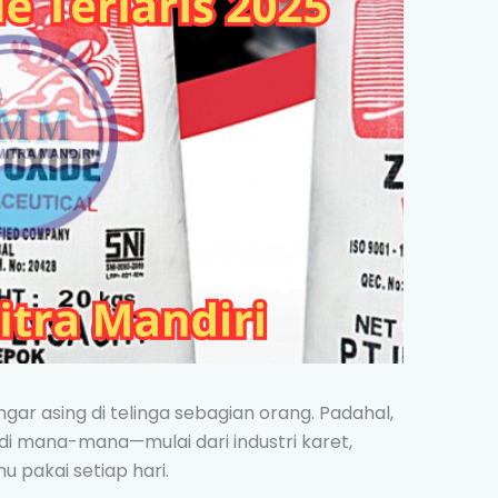
gar asing di telinga sebagian orang. Padahal,
di mana-mana—mulai dari industri karet,
 pakai setiap hari.