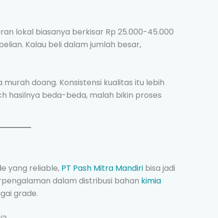
aran lokal biasanya berkisar Rp 25.000-45.000
lian. Kalau beli dalam jumlah besar,
a murah doang. Konsistensi kualitas itu lebih
ch hasilnya beda-beda, malah bikin proses
de yang reliable,
PT Pash Mitra Mandiri
bisa jadi
berpengalaman dalam distribusi bahan
kimia
gai grade.