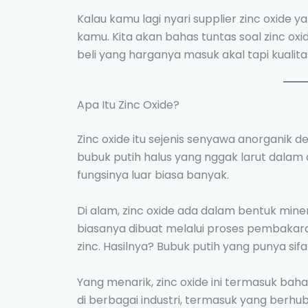
Kalau kamu lagi nyari supplier zinc oxide y
kamu. Kita akan bahas tuntas soal zinc o
beli yang harganya masuk akal tapi kualit
Apa Itu Zinc Oxide?
Zinc oxide itu sejenis senyawa anorganik
bubuk putih halus yang nggak larut dalam
fungsinya luar biasa banyak.
Di alam, zinc oxide ada dalam bentuk minera
biasanya dibuat melalui proses pembakara
zinc. Hasilnya? Bubuk putih yang punya sif
Yang menarik, zinc oxide ini termasuk bah
di berbagai industri, termasuk yang ber