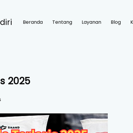
diri
Beranda
Tentang
Layanan
Blog
is 2025
5