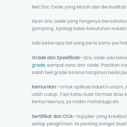
Beli Zinc Oxide yang Murah dan Berkualitas
Nyari zinc oxide yang harganya bersahabat
gampang. Apalagi kalau kebutuhan industr
Ada beberapa hal yang perlu kamu perhati
Grade dan Spesifikasi
—Zinc oxide ada bebe
grade
, sampai nano zinc oxide. Pastikan 
salah beli grade karena harganya beda ja
Kemurnian
—Untuk aplikasi industri umum,
udah cukup. Tapi kalau buat farmasi atau k
kemurniannya, ya makin mahal juga sih.
Sertifikat dan COA
—Supplier yang kredibel 
setiap pengiriman. Ini penting banget buat