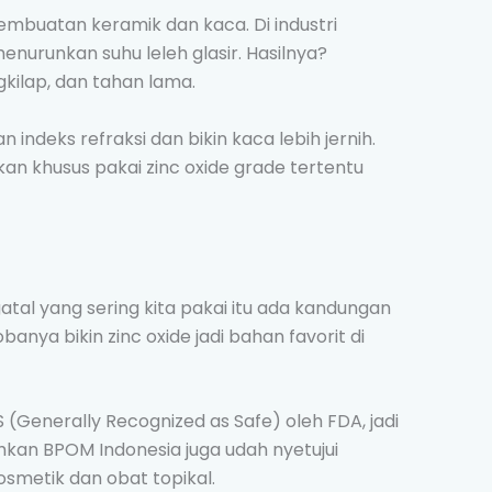
pembuatan keramik dan kaca. Di industri
menurunkan suhu leleh glasir. Hasilnya?
kilap, dan tahan lama.
 indeks refraksi dan bikin kaca lebih jernih.
an khusus pakai zinc oxide grade tertentu
atal yang sering kita pakai itu ada kandungan
banya bikin zinc oxide jadi bahan favorit di
 (Generally Recognized as Safe) oleh FDA, jadi
hkan BPOM Indonesia juga udah nyetujui
metik dan obat topikal.