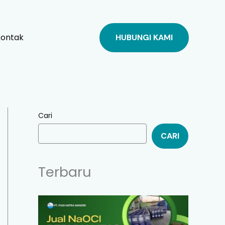
Kontak
HUBUNGI KAMI
Cari
CARI
Terbaru