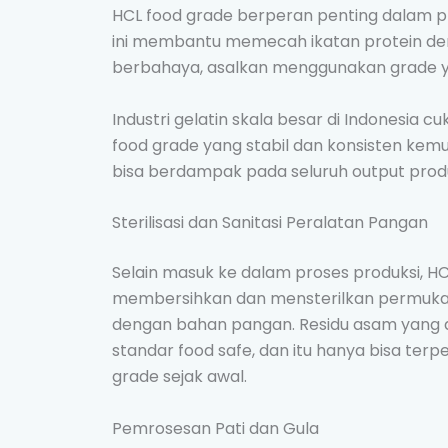
HCL food grade berperan penting dalam pro
ini membantu memecah ikatan protein den
berbahaya, asalkan menggunakan grade y
Industri gelatin skala besar di Indonesia
food grade yang stabil dan konsisten kemu
bisa berdampak pada seluruh output produks
Sterilisasi dan Sanitasi Peralatan Pangan
Selain masuk ke dalam proses produksi, HC
membersihkan dan mensterilkan permuka
dengan bahan pangan. Residu asam yang di
standar food safe, dan itu hanya bisa te
grade sejak awal.
Pemrosesan Pati dan Gula