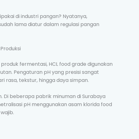
ipakai di industri pangan? Nyatanya,
dah lama diatur dalam regulasi pangan
Produksi
n produk fermentasi, HCL food grade digunakan
tan. Pengaturan pH yang presisi sangat
ri rasa, tekstur, hingga daya simpan.
. Di beberapa pabrik minuman di Surabaya
etralisasi pH menggunakan asam klorida food
wajib.