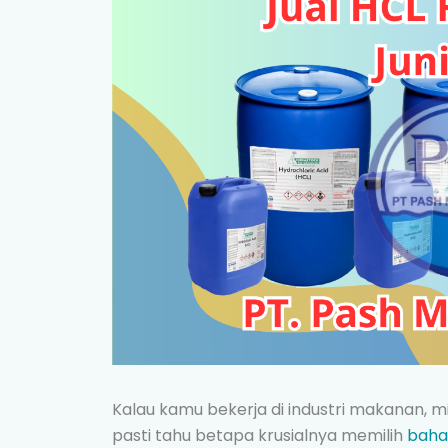
Kalau kamu bekerja di industri makanan,
pasti tahu betapa krusialnya memilih
baha