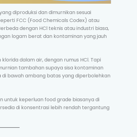
yang diproduksi dan dimurnikan sesuai
seperti FCC (Food Chemicals Codex) atau
Berbeda dengan HCl teknis atau industri biasa,
dungan logam berat dan kontaminan yang jauh
 klorida dalam air, dengan rumus HCl. Tapi
murnian tambahan supaya sisa kontaminan
ada di bawah ambang batas yang diperbolehkan
 untuk keperluan food grade biasanya di
rsedia di konsentrasi lebih rendah tergantung