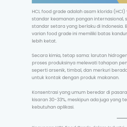
HCL food grade adalah asam klorida (HCl) 
standar keamanan pangan internasional, 
standar setara yang berlaku di Indonesia. 
varian food grade ini memiliki batas kan
lebih ketat.
Secara kimia, tetap sama: larutan hidrogen
proses produksinya melewati tahapan pe
seperti arsenik, timbal, dan merkuri ber
untuk kontak dengan produk makanan.
Konsentrasi yang umum beredar di pasaran
kisaran 30-33%, meskipun ada juga yang te
kebutuhan aplikasi.