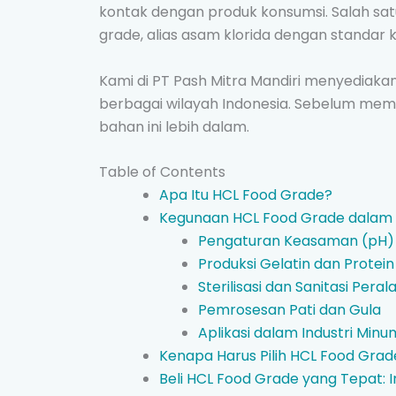
kontak dengan produk konsumsi. Salah satu
grade, alias asam klorida dengan standar 
Kami di PT Pash Mitra Mandiri menyediakan
berbagai wilayah Indonesia. Sebelum memb
bahan ini lebih dalam.
Table of Contents
Apa Itu HCL Food Grade?
Kegunaan HCL Food Grade dalam I
Pengaturan Keasaman (pH) 
Produksi Gelatin dan Protei
Sterilisasi dan Sanitasi Pera
Pemrosesan Pati dan Gula
Aplikasi dalam Industri Min
Kenapa Harus Pilih HCL Food Grad
Beli HCL Food Grade yang Tepat: I