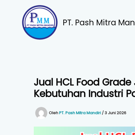
Lewati
ke
konten
PT. Pash Mitra Man
Jual HCL Food Grade 
Kebutuhan Industri 
Oleh
PT. Pash Mitra Mandiri
/
3 Juni 2026