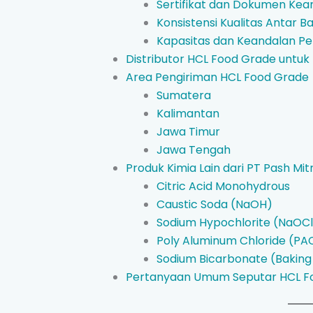
Sertifikat dan Dokumen Ke
Konsistensi Kualitas Antar B
Kapasitas dan Keandalan Pe
Distributor HCL Food Grade untuk 
Area Pengiriman HCL Food Grade
Sumatera
Kalimantan
Jawa Timur
Jawa Tengah
Produk Kimia Lain dari PT Pash Mit
Citric Acid Monohydrous
Caustic Soda (NaOH)
Sodium Hypochlorite (NaOCl
Poly Aluminum Chloride (PA
Sodium Bicarbonate (Baking
Pertanyaan Umum Seputar HCL F