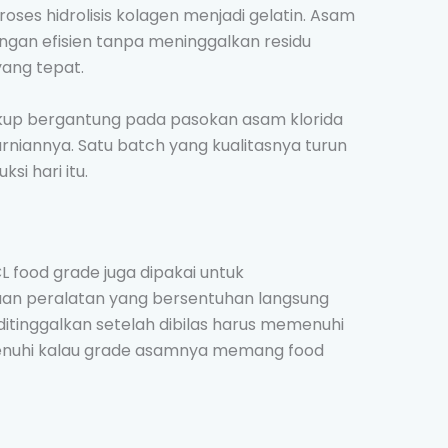
ses hidrolisis kolagen menjadi gelatin. Asam
gan efisien tanpa meninggalkan residu
ang tepat.
 cukup bergantung pada pasokan asam klorida
rniannya. Satu batch yang kualitasnya turun
i hari itu.
L food grade juga dipakai untuk
an peralatan yang bersentuhan langsung
tinggalkan setelah dibilas harus memenuhi
rpenuhi kalau grade asamnya memang food