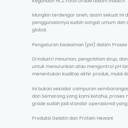
Kegunaan HCL Food Grade dalam Industri
Mungkin terdengar aneh, asam sekuat ini d
penggunaannya sudah sangat umum dan su
global.
Pengaturan Keasaman (pH) dalam Proses 
Di industri minuman, pengolahan sirup, da
untuk menurunkan atau mengontrol pH laru
menentukan kualitas akhir produk, mulai da
Ini bukan sekadar campuran sembarangan
dan Semarang yang kami ketahui, proses n
grade sudah jadi standar operasional yang 
Produksi Gelatin dan Protein Hewani