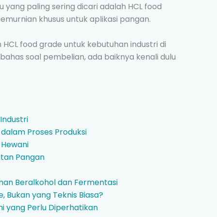
 yang paling sering dicari adalah HCL food
kemurnian khusus untuk aplikasi pangan.
 HCL food grade untuk kebutuhan industri di
ahas soal pembelian, ada baiknya kenali dulu
ndustri
dalam Proses Produksi
n Hewani
latan Pangan
uman Beralkohol dan Fermentasi
e, Bukan yang Teknis Biasa?
ni yang Perlu Diperhatikan