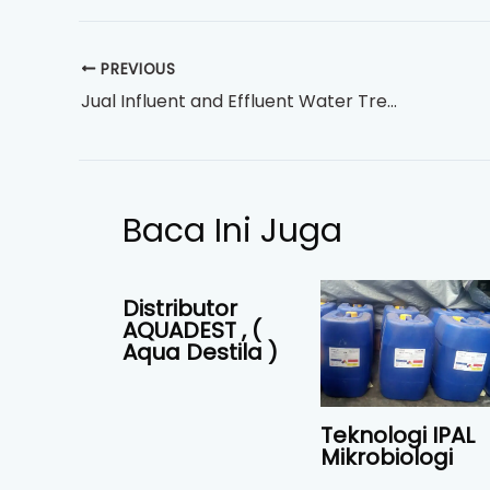
PREVIOUS
Jual Influent and Effluent Water Treatment
Baca Ini Juga
Distributor
AQUADEST , (
Aqua Destila )
Teknologi IPAL
Mikrobiologi