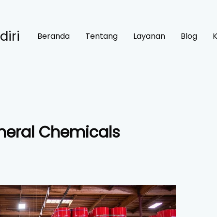
diri
Beranda
Tentang
Layanan
Blog
neral Chemicals