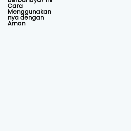
Berbahaya? Ini
Cara
Menggunakan
nya dengan
Aman