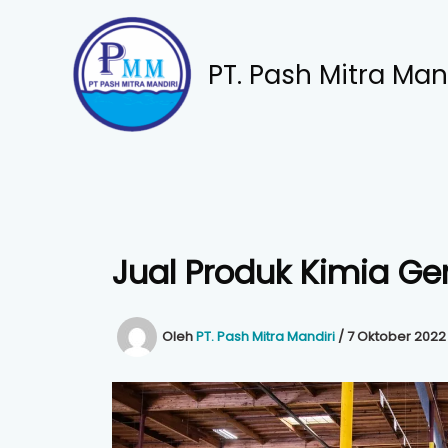
Lewati
ke
konten
PT. Pash Mitra Man
Jual Produk Kimia Ge
Oleh
PT. Pash Mitra Mandiri
/
7 Oktober 2022