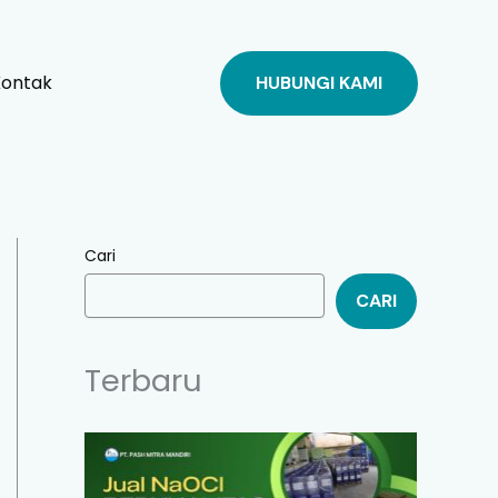
Kontak
HUBUNGI KAMI
Cari
CARI
Terbaru