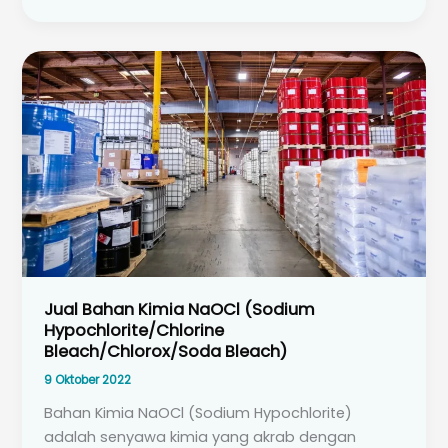
Jual Bahan Kimia NaOCl (Sodium
Hypochlorite/Chlorine
Bleach/Chlorox/Soda Bleach)
9 Oktober 2022
Bahan Kimia NaOCl (Sodium Hypochlorite)
adalah senyawa kimia yang akrab dengan