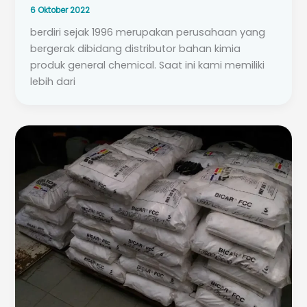
6 Oktober 2022
berdiri sejak 1996 merupakan perusahaan yang
bergerak dibidang distributor bahan kimia
produk general chemical. Saat ini kami memiliki
lebih dari