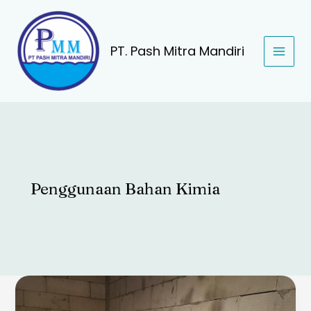
Lewati
ke
konten
PT. Pash Mitra Mandiri
Penggunaan Bahan Kimia