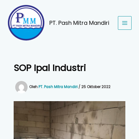
Lewati
ke
konten
PT. Pash Mitra Mandiri
SOP Ipal Industri
Oleh
PT. Pash Mitra Mandiri
/
25 Oktober 2022