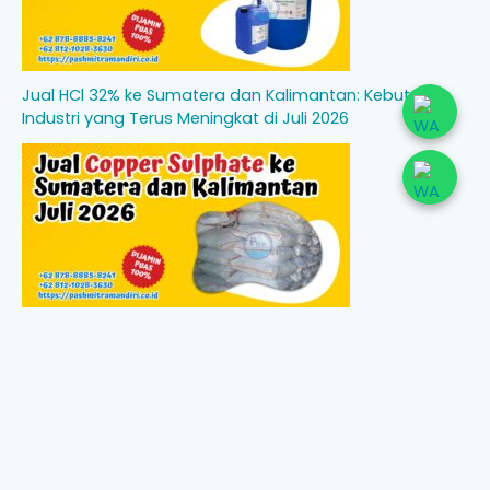
Jual HCl 32% ke Sumatera dan Kalimantan: Kebutuhan
Industri yang Terus Meningkat di Juli 2026
Jual Copper Sulphate ke Sumatera dan Kalimantan Juli
2026