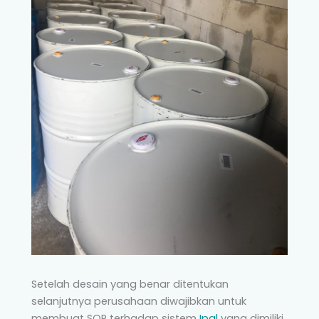
Setelah desain yang benar ditentukan
selanjutnya perusahaan diwajibkan untuk
membuat SOP terhadap sistem
Ipal
yang dimiliki.