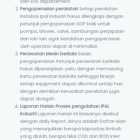
oleh EHS departement.
Pengoperasian peralatan
Setiap peralatan
Instalasi Ipal industri harus dilengkapi dengan
petunjuk pengoperasian SOP baik untuk
pompa, blower, valve, sambungan perpipaan
dan lain lain agar kesalahan pengoperasian
oleh operator dapat di minimalisir.
Perawatan Mesin berkala
Selain
pengoperasian Petunjuk perawatan berkala
harus dipersiapkan yaitu dengan memasang
kartu perawatan berkala sehingga kinerja
setiap equipment dapat dikontrol setiap hari.
dengan demikian Kerusakan peralatan juga
dapat dicegah.
Laporan Harian Proses pengolahan IPAL
Industri
Laporan harian ini biasanya disebut
dengan daily Report. Isinya adalah Daftar isian
yang menunjukkan berapa kapasitas limbah
yang diolah, berapa Nilai COD dan BOD inlet